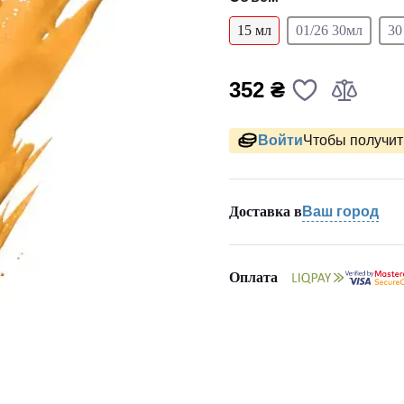
15 мл
01/26 30мл
30
352 ₴
Войти
Чтобы получить
Доставка в
Ваш город
Оплата