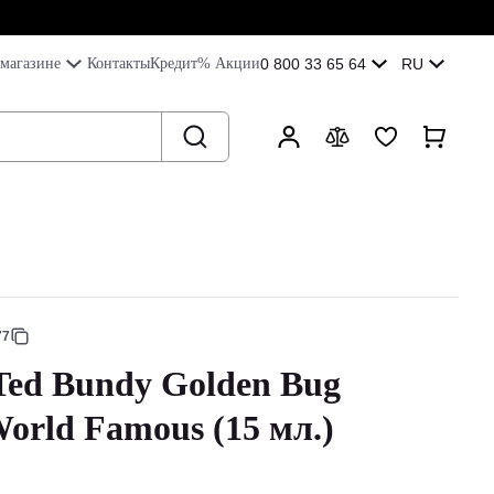
магазине
Контакты
Кредит
% Акции
0 800 33 65 64
RU
77
Ted Bundy Golden Bug
orld Famous (15 мл.)