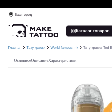
Ваш город
Каталог товаров
Главная
Тату краски
World famous Ink
Тату краска Ted 
Основное
Описание
Характеристики