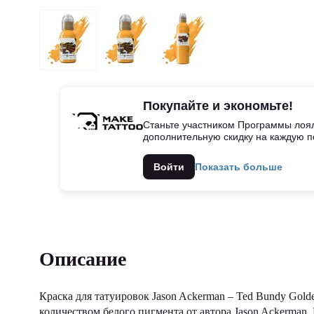
Покупайте и экономьте!
Станьте участником Программы лоял
дополнительную скидку на каждую п
Войти
Показать больше
Описание
Краска для татуировок Jason Ackerman – Ted Bundy Golde
количеством белого пигмента от автора Jason Ackerman