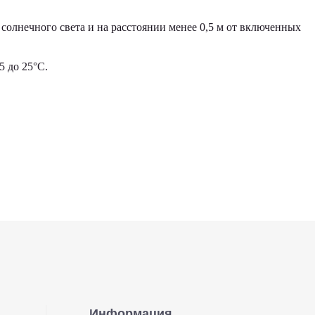
солнечного света и на расстоянии менее 0,5 м от включенных
 до 25°С.
Информация