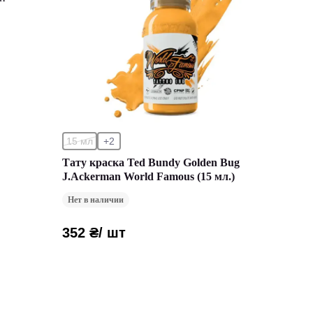
15 мл
+2
Тату краска Ted Bundy Golden Bug
J.Ackerman World Famous (15 мл.)
Нет в наличии
352 ₴
/ шт