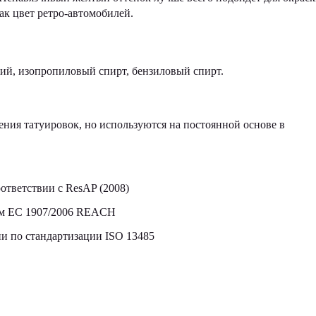
ак цвет ретро-автомобилей.
кий, изопропиловый спирт, бензиловый спирт.
ния татуировок, но используются на постоянной основе в
ответствии с ResAP (2008)
том ЕС 1907/2006 REACH
 по стандартизации ISO 13485