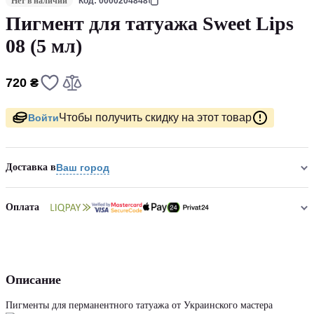
Нет в наличии
Код: 0000204848
Пигмент для татуажа Sweet Lips
08 (5 мл)
720 ₴
Чтобы получить скидку на этот товар
Войти
Доставка в
Ваш город
Оплата
Описание
Пигменты для перманентного татуажа от Украинского мастера