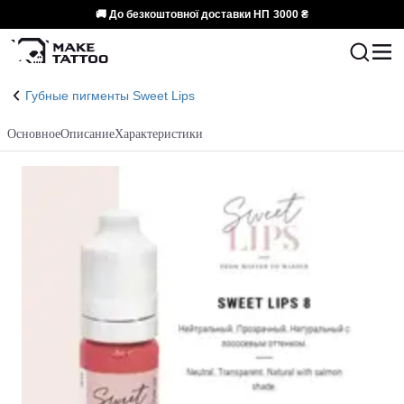
🚚 До безкоштовної доставки НП
3000 ₴
Губные пигменты Sweet Lips
Основное
Описание
Характеристики