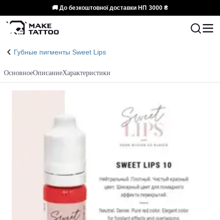
🚚 До безкоштовної доставки НП
3000 ₴
Губные пигменты Sweet Lips
Основное
Описание
Характеристики