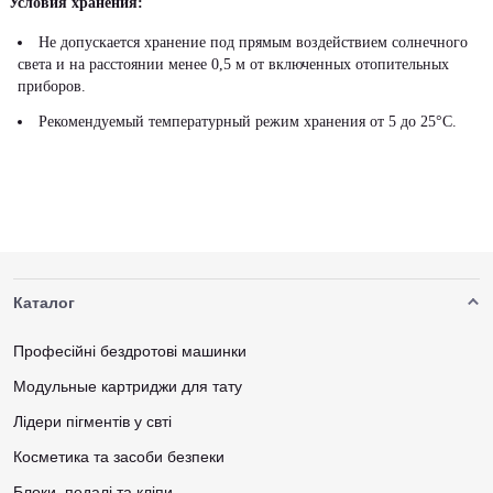
Условия хранения:
Не допускается хранение под прямым воздействием солнечного
света и на расстоянии менее 0,5 м от включенных отопительных
приборов.
Рекомендуемый температурный режим хранения от 5 до 25°С.
Каталог
Професійні бездротові машинки
Модульные картриджи для тату
Лідери пігментів у свті
Косметика та засоби безпеки
Блоки, педалі та кліпи