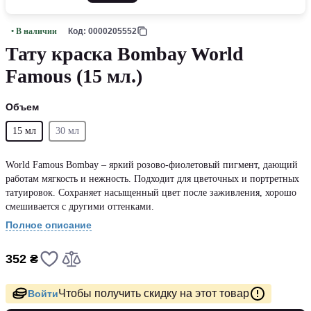
• В наличии
Код: 0000205552
Тату краска Bombay World
Famous (15 мл.)
Объем
15 мл
30 мл
World Famous Bombay – яркий розово-фиолетовый пигмент, дающий
работам мягкость и нежность. Подходит для цветочных и портретных
татуировок. Сохраняет насыщенный цвет после заживления, хорошо
смешивается с другими оттенками.
Полное описание
352 ₴
Чтобы получить скидку на этот товар
Войти