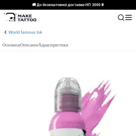
🚚 До безкоштовної доставки НП
3000 ₴
World famous Ink
Основное
Описание
Характеристики