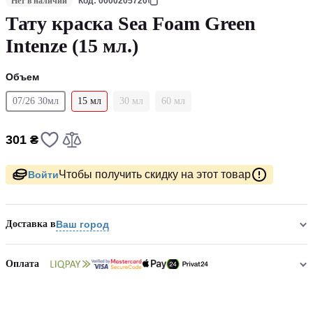
Нет в наличии
Код: 0000205720
Тату краска Sea Foam Green
Intenze (15 мл.)
Объем
07/26 30мл
15 мл
30 мл
60 мл
301 ₴
Чтобы получить скидку на этот товар
Войти
Доставка в
Ваш город
Оплата