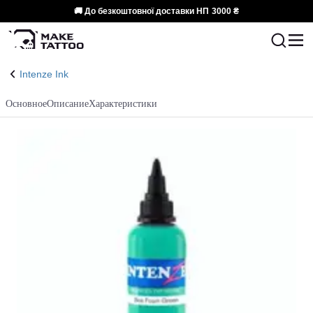
🚚 До безкоштовної доставки НП
3000 ₴
Intenze Ink
Основное
Описание
Характеристики