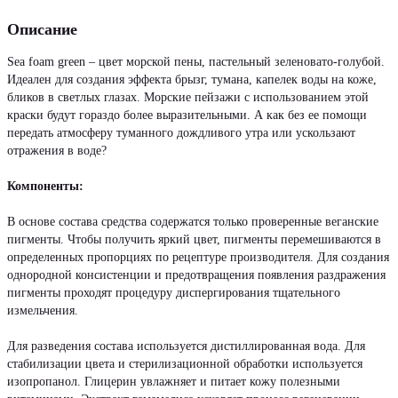
Описание
Sea foam green – цвет морской пены, пастельный зеленовато-голубой.
Идеален для создания эффекта брызг, тумана, капелек воды на коже,
бликов в светлых глазах. Морские пейзажи с использованием этой
краски будут гораздо более выразительными. А как без ее помощи
передать атмосферу туманного дождливого утра или ускользают
отражения в воде?
Компоненты:
В основе состава средства содержатся только проверенные веганские
пигменты. Чтобы получить яркий цвет, пигменты перемешиваются в
определенных пропорциях по рецептуре производителя. Для создания
однородной консистенции и предотвращения появления раздражения
пигменты проходят процедуру диспергирования тщательного
измельчения.
Для разведения состава используется дистиллированная вода. Для
стабилизации цвета и стерилизационной обработки используется
изопропанол. Глицерин увлажняет и питает кожу полезными