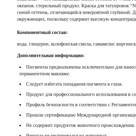
океанов. стерильный продукт. Краска для татуировок "Na
синий оттенок, отличающийся невероятной глубиной. Д
окружающих, поскольку содержит высокую концентрац
Компонентный состав:
вода, глицерин, колофонская смола, гамамелис виргинс
Дополнительная информация:
Пигменты предназначены исключительно для нанесе
перманентном макияже.
Следует избегать попадания пигмента в глаза.
Продукт для профессионального использования в со
Профиль безопасности в соответствии с Регламен
Прошли сертификацию Международной организации
Не содержит продуктов животного происхождения.
Никогда не тестировался на животных.