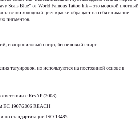
vy Seals Blue" от World Famous Tattoo Ink – это морской плотны
остаточно холодный цвет краски обращает на себя внимание
ию пигментов.
кий, изопропиловый спирт, бензиловый спирт.
ния татуировок, но используются на постоянной основе в
ответствии с ResAP (2008)
том ЕС 1907/2006 REACH
 по стандартизации ISO 13485