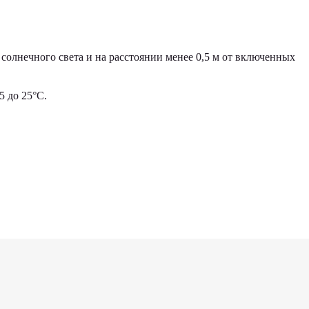
солнечного света и на расстоянии менее 0,5 м от включенных
 до 25°С.