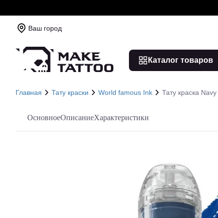
Ваш город
Каталог товаров
Главная
Тату краски
World famous Ink
Тату краска Navy
Основное
Описание
Характеристики