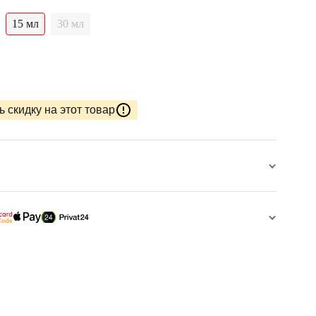
15 мл
30 мл
 скидку на этот товар