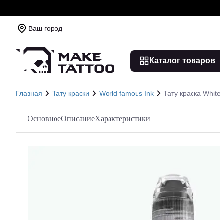
Ваш город
Каталог товаров
Главная
Тату краски
World famous Ink
Тату краска Whit
Основное
Описание
Характеристики