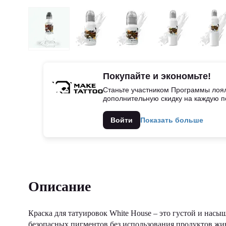
Покупайте и экономьте!
Станьте участником Программы лоял
дополнительную скидку на каждую п
Войти
Показать больше
Описание
Краска для татуировок White House – это густой и насы
безопасных пигментов без использования продуктов жив