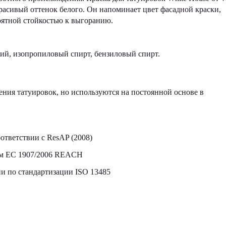
красивый оттенок белого. Он напоминает цвет фасадной краски,
оятной стойкостью к выгоранию.
кий, изопропиловый спирт, бензиловый спирт.
ния татуировок, но используются на постоянной основе в
ответствии с ResAP (2008)
том ЕС 1907/2006 REACH
 по стандартизации ISO 13485