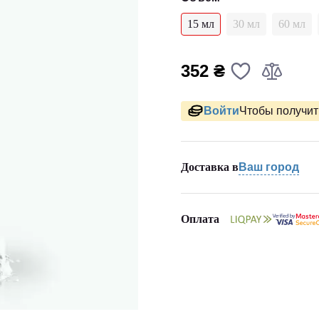
15 мл
30 мл
60 мл
352 ₴
Войти
Чтобы получить
Доставка в
Ваш город
Оплата