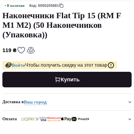
• В наличии
Код: 0000205881
Наконечники Flat Tip 15 (RM F
M1 M2) (50 Наконечников
(Упаковка))
119 ₴
Чтобы получить скидку на этот товар
Войти
Купить
Доставка в
Ваш город
Оплата