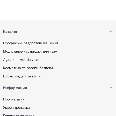
Каталог
Професійні бездротові машинки
Модульные картриджи для тату
Лідери пігментів у свті
Косметика та засоби безпеки
Блоки, педалі та кліпи
Информация
Про магазин
Умови доставки
Гарантия на товар