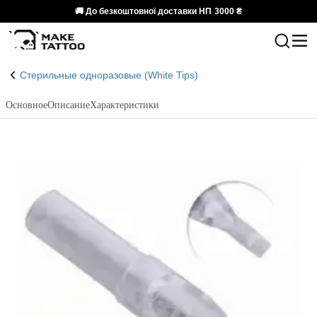
🚚 До безкоштовної доставки НП
3000 ₴
Стерильные одноразовые (White Tips)
Основное
Описание
Характеристики