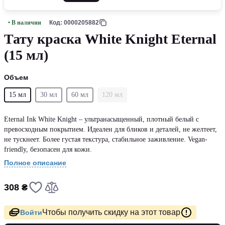
• В наличии
Код: 0000205882
Тату краска White Knight Eternal
(15 мл)
Объем
15 мл
30 мл
60 мл
120 мл
Eternal Ink White Knight – ультранасыщенный, плотный белый с
превосходным покрытием. Идеален для бликов и деталей, не желтеет,
не тускнеет. Более густая текстура, стабильное заживление. Vegan-
friendly, безопасен для кожи.
Полное описание
308 ₴
Чтобы получить скидку на этот товар
Войти