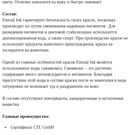
цвета. Отлично наносится на кожу и быстро заживает.
Состав:
Eternal Ink гарантирует безопасность своих красок, поскольку
производит их путем смешивания надежных пигментов. Для
разведения пигментов и цветовой стабилизации используется
деионизированная вода, а также спирт. При производстве красок не
используют продукты животного происхождения, краска не
тестируется на животных.
Одной из главных особенностей красок Eternal Ink является
использование воды гамамелиса. Гамамелис – это растение,
содержащее много антиоксидантов и витаминов. Благодаря
присутствию этой воды в составе краски после ее нанесения в виде
татуировки не возникает зуд и раздражение на коже.
В составе отсутствуют консерванты, канцерогенные и мутагенные
вещества.
Главные преимущества:
Сертификат CTL GmbH