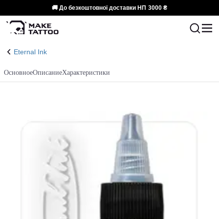
🚚 До безкоштовної доставки НП
3000 ₴
Eternal Ink
Основное
Описание
Характеристики