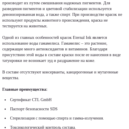
производит их путем смешивания надежных пигментов. Для
разведения пигментов и цветовой стабилизации используется
деионизированная вода, а также спирт. При производстве красок не
используют продукты животного происхождения, краска не
тестируется на животных.
Одной из главных особенностей красок Eternal Ink является
использование воды гамамелиса. Гамамелис – это растение,
содержащее много антиоксидантов и витаминов. Благодаря
присутствию этой воды в составе краски после ее нанесения в виде
татуировки не возникает зуд и раздражение на коже.
В составе отсутствуют консерванты, канцерогенные и мутагенные
вещества.
Главные преимущества:
Сертификат CTL GmbH
Паспорт безопасности SDS
Стерилизация с помощью спирта и гамма-излучения.
Токсикологический контроль состава.