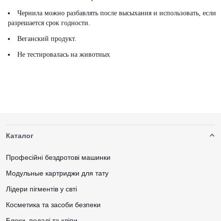
Чернила можно разбавлять после высыхания и использовать, если
разрешается срок годности.
Веганский продукт.
Не тестировалась на животных
Каталог
Професійні бездротові машинки
Модульные картриджи для тату
Лідери пігментів у свті
Косметика та засоби безпеки
Блоки, педалі та кліпи