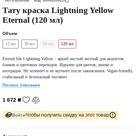
Нет в наличии
Код: 0000205921
Тату краска Lightning Yellow
Eternal (120 мл)
Объем
15 мл
30 мл
60 мл
120 мл
Eternal Ink Lightning Yellow – яркий чистый желтый для акцентов,
бликов и цветовых переходов. Идеален для цветов, аниме и
неотрядов. Не зеленеет и не мутнеет после заживления. Vegan-friendly,
стабильный и безопасный пигмент.
Полное описание
1 672 ₴
Чтобы получить скидку на этот товар
Войти