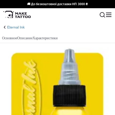
🚚 До безкоштовної доставки НП
3000 ₴
Eternal Ink
Основное
Описание
Характеристики