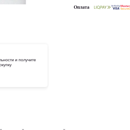
Оплата
ьности и получите
окупку