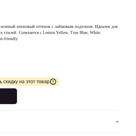
рко-зеленый неоновый оттенок с лаймовым подтоном. Идеален для
стилей. Сочетается с Lemon Yellow, True Blue, White.
-friendly.
 скидку на этот товар