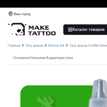
Ваш город
Каталог товаров
Главная
Тату краски
Eternal Ink
Тату краска Graffiti Gre
Основное
Описание
Характеристики