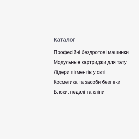
Каталог
Професійні бездротові машинки
Модульные картриджи для тату
Лідери пігментів у свті
Косметика та засоби безпеки
Блоки, педалі та кліпи