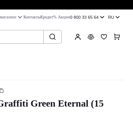
магазине
Контакты
Кредит
% Акции
0 800 33 65 64
RU
raffiti Green Eternal (15