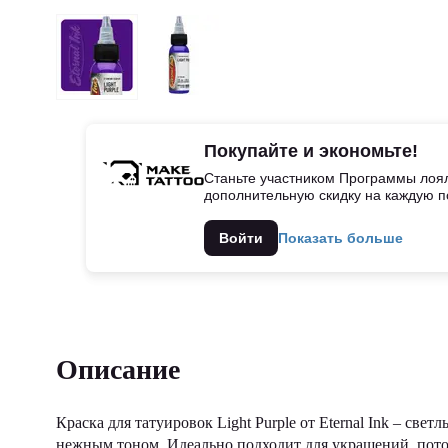
Покупайте и экономьте!
Станьте участником Программы лоял
дополнительную скидку на каждую п
Войти
Показать больше
Описание
Краска для татуировок Light Purple от Eternal Ink – с
нежным тоном. Идеально подходит для украшений, пото