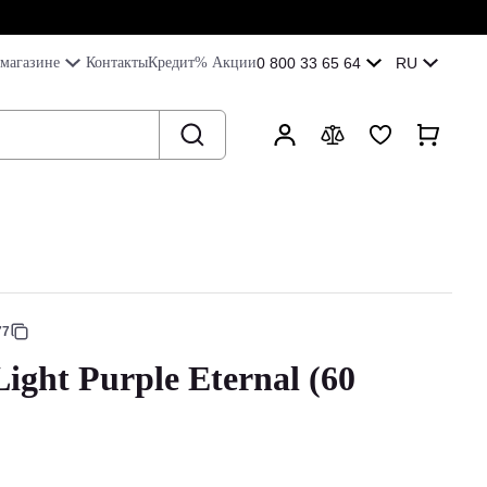
магазине
Контакты
Кредит
% Акции
0 800 33 65 64
RU
77
ight Purple Eternal (60