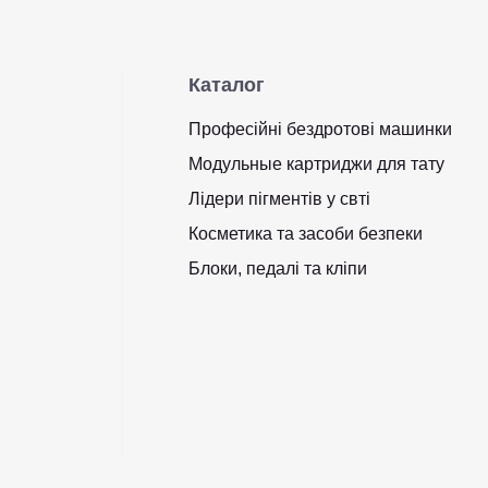
Каталог
Професійні бездротові машинки
Модульные картриджи для тату
Лідери пігментів у свті
Косметика та засоби безпеки
Блоки, педалі та кліпи