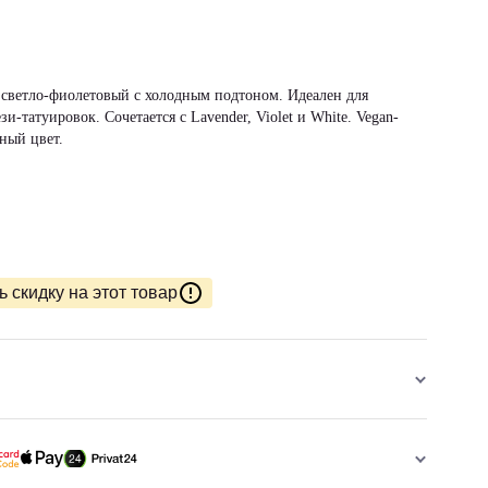
ий светло-фиолетовый с холодным подтоном. Идеален для
и-татуировок. Сочетается с Lavender, Violet и White. Vegan-
ный цвет.
 скидку на этот товар