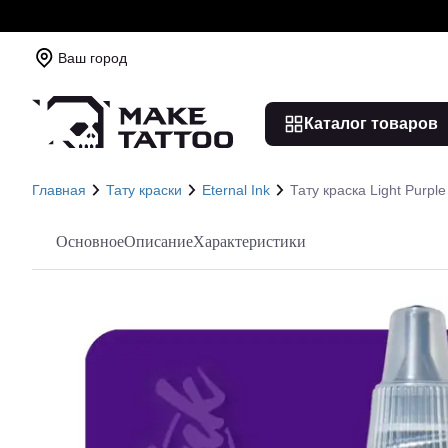
Ваш город
Каталог товаров
Главная
Тату краски
Eternal Ink
Тату краска Light Purple
Основное
Описание
Характеристики