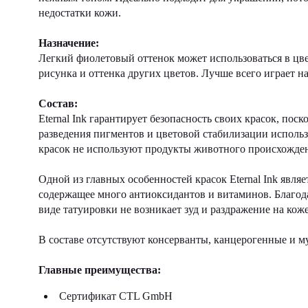
недостатки кожи.
Назначение:
Легкий фиолетовый оттенок может использоваться в цв
рисунка и оттенка других цветов. Лучше всего играет н
Состав:
Eternal Ink гарантирует безопасность своих красок, по
разведения пигментов и цветовой стабилизации использ
красок не используют продукты животного происхождени
Одной из главных особенностей красок Eternal Ink являе
содержащее много антиоксидантов и витаминов. Благода
виде татуировки не возникает зуд и раздражение на коже
В составе отсутствуют консерванты, канцерогенные и м
Главные преимущества:
Сертификат CTL GmbH