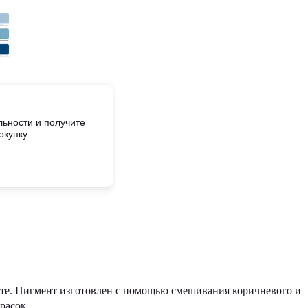
ьности и получите
окупку
ете. Пигмент изготовлен с помощью смешивания коричневого и
расок.