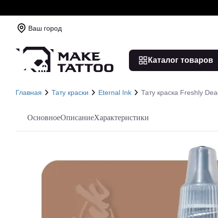
Ваш город
Каталог товаров
Главная
Тату краски
Eternal Ink
Тату краска Freshly Dea
Основное
Описание
Характеристики