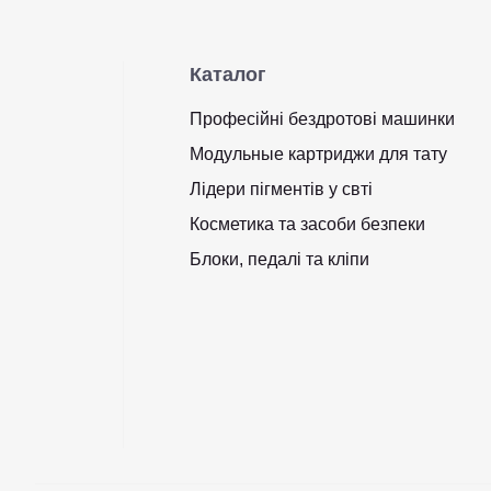
Каталог
Професійні бездротові машинки
Модульные картриджи для тату
Лідери пігментів у свті
Косметика та засоби безпеки
Блоки, педалі та кліпи