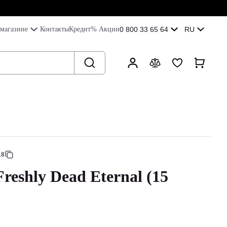
магазине
Контакты
Кредит
% Акции
0 800 33 65 64
RU
18
reshly Dead Eternal (15