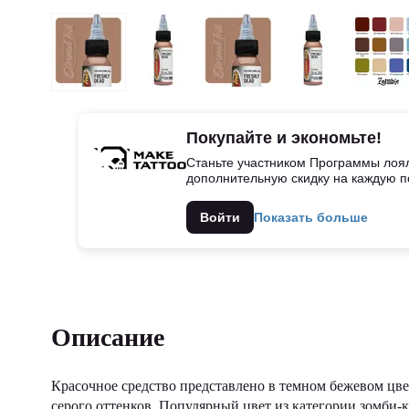
Покупайте и экономьте!
Станьте участником Программы лоял
дополнительную скидку на каждую п
Войти
Показать больше
Описание
Красочное средство представлено в темном бежевом цв
серого оттенков. Популярный цвет из категории зомби-к