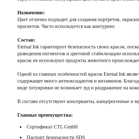
Назначение:
Цвет отлично подходит для создания портретов, окраск
просветов. Часто используется как контуринг.
Состав:
Eternal Ink гарантирует безопасность своих красок, по
разведения пигментов и цветовой стабилизации использ
красок не используют продукты животного происхождени
Одной из главных особенностей красок Eternal Ink являе
содержащее много антиоксидантов и витаминов. Благода
виде татуировки не возникает зуд и раздражение на коже
В составе отсутствуют консерванты, канцерогенные и м
Главные преимущества:
Сертификат CTL GmbH
Паспорт безопасности SDS