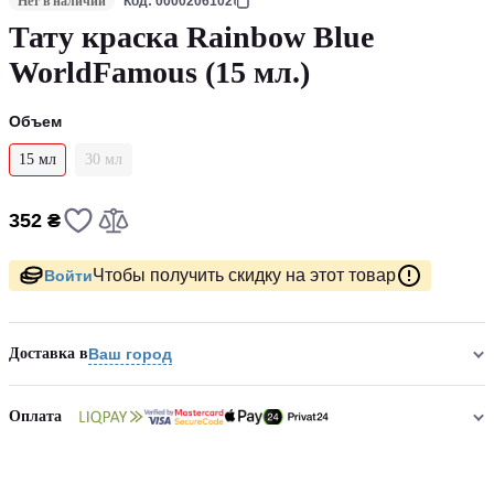
Нет в наличии
Код: 0000206102
Тату краска Rainbow Blue
WorldFamous (15 мл.)
Объем
15 мл
30 мл
352 ₴
Чтобы получить скидку на этот товар
Войти
Доставка в
Ваш город
Оплата