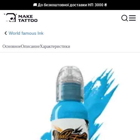
🚚 До безкоштовної доставки НП
3000 ₴
World famous Ink
Основное
Описание
Характеристики