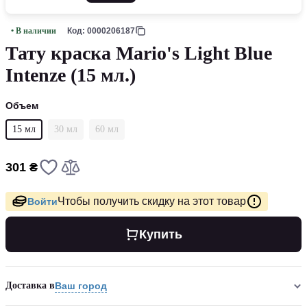
• В наличии
Код: 0000206187
Тату краска Mario's Light Blue
Intenze (15 мл.)
Объем
15 мл
30 мл
60 мл
301 ₴
Чтобы получить скидку на этот товар
Войти
Купить
Доставка в
Ваш город