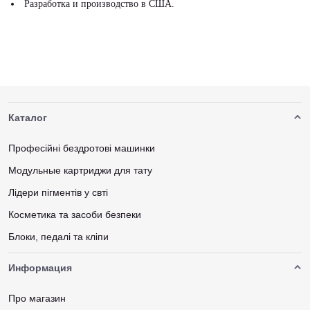
Разработка и производство в США.
Каталог
Професійні бездротові машинки
Модульные картриджи для тату
Лідери пігментів у свті
Косметика та засоби безпеки
Блоки, педалі та кліпи
Информация
Про магазин