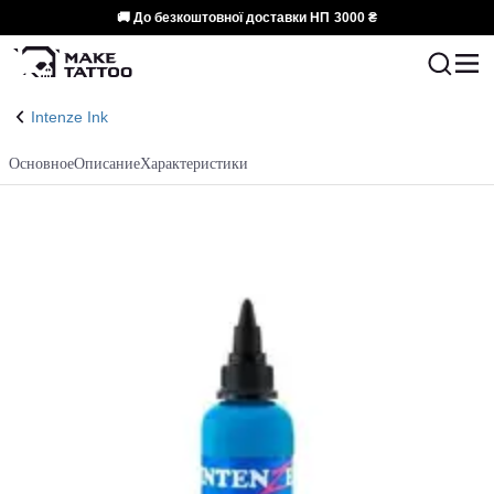
🚚 До безкоштовної доставки НП
3000 ₴
Intenze Ink
Основное
Описание
Характеристики