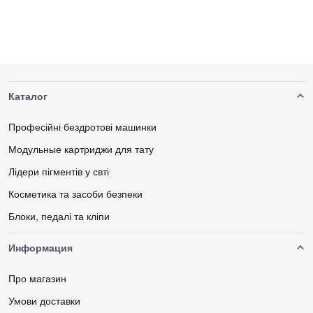
Каталог
Професійні бездротові машинки
Модульные картриджи для тату
Лідери пігментів у свті
Косметика та засоби безпеки
Блоки, педалі та кліпи
Информация
Про магазин
Умови доставки