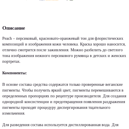
Описание
Peach – персиковый, красновато-оранжевый тон для флористических
композиций и изображения кожи человека. Краска хорошо наносится,
отлично смотрится после заживления. Можно разбелить до светлого
тона изображения нежного персикового румянца в детских и женских
портретах.
Компоненты:
В основе состава средства содержатся только проверенные веганские
пигменты. Чтобы получить яркий цвет, пигменты перемешиваются в
определенных пропорциях по рецептуре производителя. Для создания
однородной консистенции и предотвращения появления раздражения
пигменты проходят процедуру диспергирования тщательного
измельчения.
Для разведения состава используется дистиллированная вода. Для