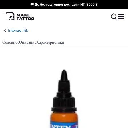
🚚 До безкоштовної доставки НП
3000 ₴
Intenze Ink
Основное
Описание
Характеристики