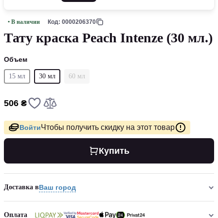
• В наличии
Код: 0000206370
Тату краска Peach Intenze (30 мл.)
Объем
15 мл
30 мл
60 мл
506 ₴
Чтобы получить скидку на этот товар
Войти
Купить
Доставка в
Ваш город
Оплата