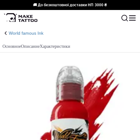
🚚 До безкоштовної доставки НП
3000 ₴
World famous Ink
Основное
Описание
Характеристики