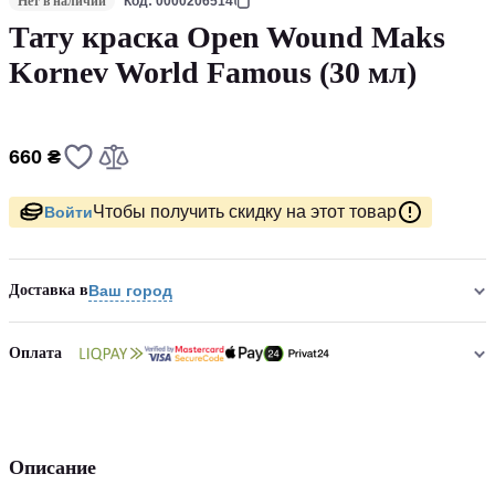
Нет в наличии
Код: 0000206514
Тату краска Open Wound Maks
Kornev World Famous (30 мл)
660 ₴
Чтобы получить скидку на этот товар
Войти
Доставка в
Ваш город
Оплата
Описание