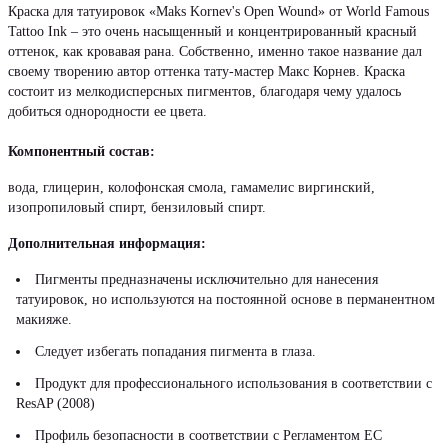
Краска для татуировок «Maks Kornev's Open Wound» от World Famous
Tattoo Ink – это очень насыщенный и концентрированный красный
оттенок, как кровавая рана. Собственно, именно такое название дал
своему творению автор оттенка тату-мастер Макс Корнев. Краска
состоит из мелкодисперсных пигментов, благодаря чему удалось
добиться однородности ее цвета.
Компонентный состав:
вода, глицерин, колофонская смола, гамамелис виргинский,
изопропиловый спирт, бензиловый спирт.
Дополнительная информация:
Пигменты предназначены исключительно для нанесения
татуировок, но используются на постоянной основе в перманентном
макияже.
Следует избегать попадания пигмента в глаза.
Продукт для профессионального использования в соответствии с
ResAP (2008)
Профиль безопасности в соответствии с Регламентом ЕС