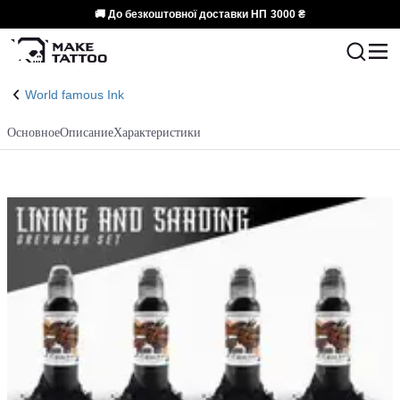
🚚 До безкоштовної доставки НП
3000 ₴
World famous Ink
Основное
Описание
Характеристики