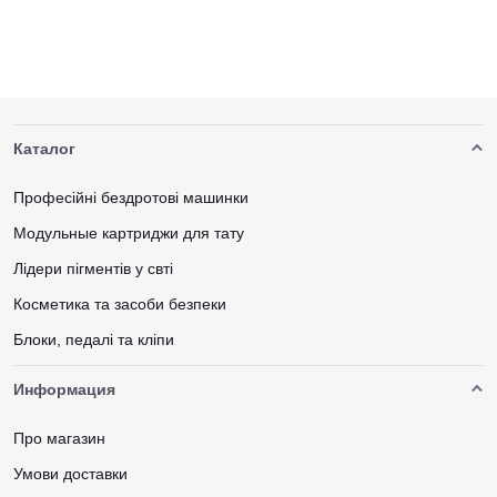
Каталог
Професійні бездротові машинки
Модульные картриджи для тату
Лідери пігментів у свті
Косметика та засоби безпеки
Блоки, педалі та кліпи
Информация
Про магазин
Умови доставки