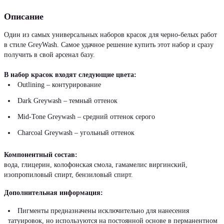
Описание
Один из самых универсальных наборов красок для черно-белых работ
в стиле GreyWash. Самое удачное решение купить этот набор и сразу
получить в свой арсенал базу.
В набор красок входят следующие цвета:
Outlining – контурирование
Dark Greywash – темный оттенок
Mid-Tone Greywash – средний оттенок серого
Charcoal Greywash – угольный оттенок
Компонентный состав:
вода, глицерин, колофонская смола, гамамелис виргинский,
изопропиловый спирт, бензиловый спирт.
Дополнительная информация:
Пигменты предназначены исключительно для нанесения
татуировок, но используются на постоянной основе в перманентном