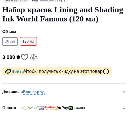
Нет в наличии
Код: 0000206531
Набор красок Lining and Shading
Ink World Famous (120 мл)
Объем
30 мл
120 мл
3 080 ₴
Чтобы получить скидку на этот товар
Войти
Доставка в
Ваш город
Оплата