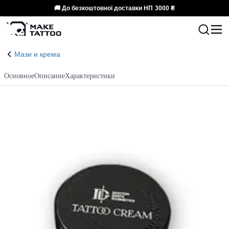
🚚 До безкоштовної доставки НП
3000 ₴
Мази и крема
Основное
Описание
Характеристики