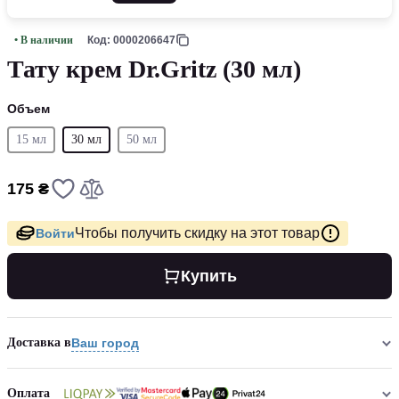
• В наличии
Код: 0000206647
Тату крем Dr.Gritz (30 мл)
Объем
15 мл
30 мл
50 мл
175 ₴
Чтобы получить скидку на этот товар
Войти
Купить
Доставка в
Ваш город
Оплата