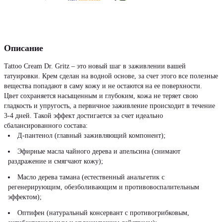
Описание
Tattoo Cream Dr. Gritz – это новый шаг в заживлении вашей
татуировки. Крем сделан на водной основе, за счет этого все полезные
вещества попадают в саму кожу и не остаются на ее поверхности.
Цвет сохраняется насыщенным и глубоким, кожа не теряет свою
гладкость и упругость, а первичное заживление происходит в течение
3-4 дней. Такой эффект достигается за счет идеально
сбалансированного состава:
Д-пантенол (главный заживляющий компонент);
Эфирные масла чайного дерева и апельсина (снимают
раздражение и смягчают кожу);
Масло дерева тамана (естественный анальгетик с
регенерирующим, обезболивающим и противовоспалительным
эффектом);
Оптифен (натуральный консервант с противогрибковым,