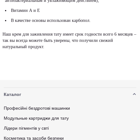
антибактериальным и увлажняющим действием);
Витамин А и Е
В качестве основы использован карбопол.
Наш крем для заживления тату имеет срок годности всего 6 месяцев –
так вы всегда можете быть уверены, что получили свежий
натуральный продукт.
Каталог
Професійні бездротові машинки
Модульные картриджи для тату
Лідери пігментів у свті
Косметика та засоби безпеки