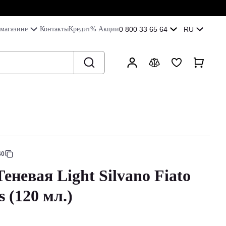
магазине
Контакты
Кредит
% Акции
0 800 33 65 64
RU
40
еневая Light Silvano Fiato
 (120 мл.)