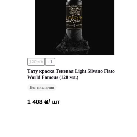
120 мл
+1
Тату краска Теневая Light Silvano Fiato
World Famous (120 мл.)
Нет в наличии
1 408 ₴
/ шт