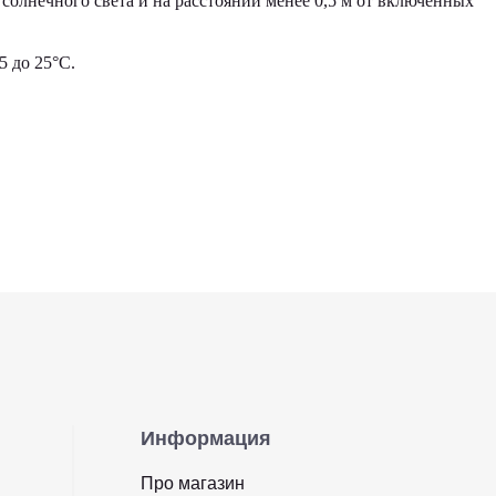
солнечного света и на расстоянии менее 0,5 м от включенных
 до 25°С.
Информация
Про магазин