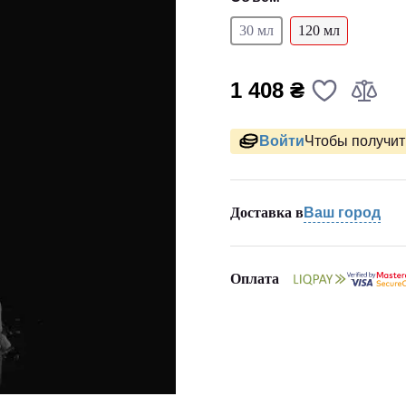
30 мл
120 мл
1 408 ₴
Войти
Чтобы получить
Доставка в
Ваш город
Оплата