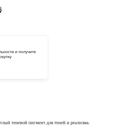
ьности и получите
окупку
етлый теневой пигмент для теней и реализма.