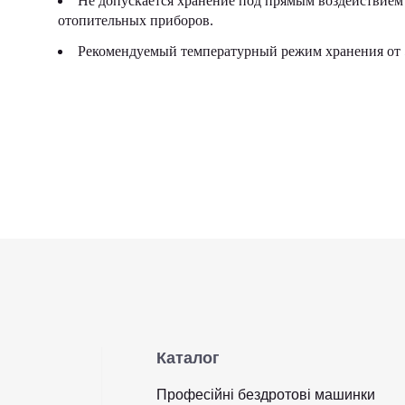
Не допускается хранение под прямым воздействием 
отопительных приборов.
Рекомендуемый температурный режим хранения от 5
Каталог
Професійні бездротові машинки