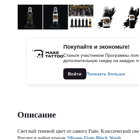
Покупайте и экономьте!
Станьте участником Программы лоял
дополнительную скидку на каждую п
Войти
Показать больше
Описание
Светлый теневой цвет от самого Fiato. Классический св
Входит в набор красок
Silvano Fiato Black Wash