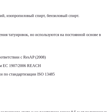
кий, изопропиловый спирт, бензиловый спирт.
ния татуировок, но используются на постоянной основе в
ответствии с ResAP (2008)
том ЕС 1907/2006 REACH
 по стандартизации ISO 13485