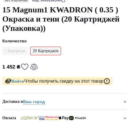
Нет в наличии
Код: 0000208346
15 Magnum1 KWADRON ( 0.35 )
Окраска и тени (20 Картриджей
(Упаковка))
Количество
1 Картридж
20 Картриджів
1 452 ₴
Чтобы получить скидку на этот товар
Войти
Доставка в
Ваш город
Оплата