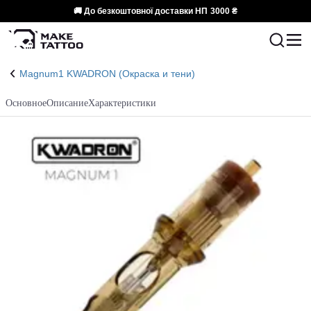
🚚 До безкоштовної доставки НП
3000 ₴
Magnum1 KWADRON (Окраска и тени)
Основное
Описание
Характеристики