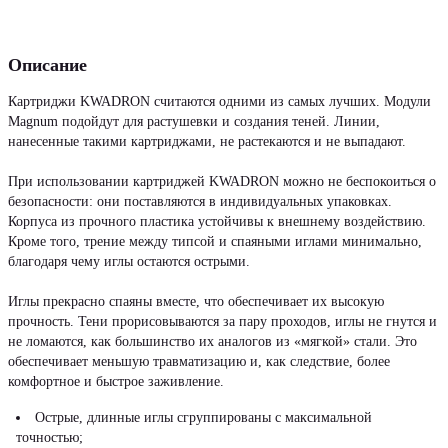
Описание
Картриджи KWADRON считаются одними из самых лучших. Модули
Magnum подойдут для растушевки и создания теней. Линии,
нанесенные такими картриджами, не растекаются и не выпадают.
При использовании картриджей KWADRON можно не беспокоиться о
безопасности: они поставляются в индивидуальных упаковках.
Корпуса из прочного пластика устойчивы к внешнему воздействию.
Кроме того, трение между типсой и спаяными иглами минимально,
благодаря чему иглы остаются острыми.
Иглы прекрасно спаяны вместе, что обеспечивает их высокую
прочность. Тени прорисовываются за пару проходов, иглы не гнутся и
не ломаются, как большинство их аналогов из «мягкой» стали. Это
обеспечивает меньшую травматизацию и, как следствие, более
комфортное и быстрое заживление.
Острые, длинные иглы сгруппированы с максимальной
точностью;