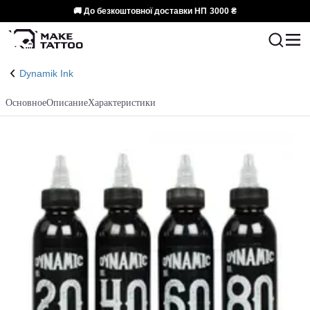
🚚 До безкоштовної доставки НП
3000 ₴
Dynamik Ink
Основное
Описание
Характеристики