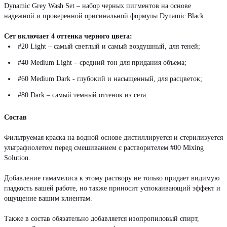
Dynamic Grey Wash Set – набор черных пигментов на основе
надежной и проверенной оригинальной формулы Dynamic Black.
Сет включает 4 оттенка черного цвета:
#20 Light – самый светлый и самый воздушный, для теней;
#40 Medium Light – средний тон для придания объема;
#60 Medium Dark - глубокий и насыщенный, для расцветок;
#80 Dark – самый темный оттенок из сета.
Состав
Фильтруемая краска на водной основе дистиллируется и стерилизуется
ультрафиолетом перед смешиванием с растворителем #00 Mixing
Solution.
Добавление гамамелиса к этому раствору не только придает видимую
гладкость вашей работе, но также приносит успокаивающий эффект и
ощущение вашим клиентам.
Также в состав обязательно добавляется изопропиловый спирт,