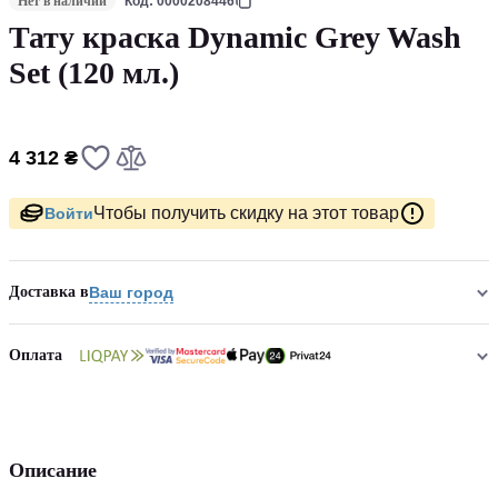
Нет в наличии
Код: 0000208446
Тату краска Dynamic Grey Wash
Set (120 мл.)
4 312 ₴
Чтобы получить скидку на этот товар
Войти
Доставка в
Ваш город
Оплата
Описание