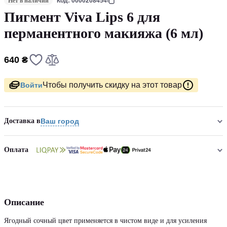
Нет в наличии
Код: 0000208454
Пигмент Viva Lips 6 для
перманентного макияжа (6 мл)
640 ₴
Чтобы получить скидку на этот товар
Войти
Доставка в
Ваш город
Оплата
Описание
Ягодный сочный цвет применяется в чистом виде и для усиления