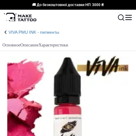
🚚 До безкоштовної доставки НП
3000 ₴
VIVA PMU INK - пигменты
Основное
Описание
Характеристики