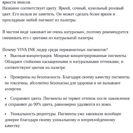
яркости миксов.
Название соответствует цвету. Яркий, сочный, кукольный розовый
цвет. Его нельзя не заметить. Он может сделать более ярким и
прохладным любой пигмент из палитры.
В чистом виде заживает не очень натурально, поэтому рекомендуется
смешивать его с цветами из натуральной палитры.
Почему VIVA INK лидер среди перманентных пигментов?
Высокая концентрация. Мощные концентрированные пигменты.
Обладают стойкими насыщенными и натуральными оттенками, и
соответствуют цветам на палитре.
Проверены на безопасность. Благодаря своему качеству пигменты
не токсичны, абсолютно безопасны для здоровья и не вызывают
аллергии.
Сохраняют цвета. Пигменты не теряют оттенок после заживления
и сохраняют до 90% цвета, равномерно удаляются из кожи.
Уникальность рецептуры. Пигменты уже завоевали всеобщее
доверие благодаря своему уникальному и непревзойденному
качеству.