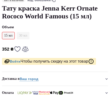
Нет в наличии
Код: 0000208497
Тату краска Jenna Kerr Ornate
Rococo World Famous (15 мл)
Объем
15 мл
30 мл
352 ₴
Чтобы получить скидку на этот товар
Войти
Доставка в
Ваш город
Оплата