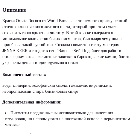
Описание
Краска Ornate Rococo от World Famous – это немного приглушенный
оттенок классического желтого цвета, который при этом сумел
сохранить свою яркость и чистоту. В этой краске содержится
минимальное количество белых пигментов, благодаря чему она и
приобрела такой густой тон. Создана совместно с тату-мастером
JENNA KERR и входит в сеть 'Baroque Set'. Подойдет для работ в
стиле орнаментал: элегантные завитки в барокко, яркие камни, богато
украшены детали индивидуального стиля.
Компонентный состав:
вода, глицерин, колофонская смола, гамамелис виргинский,
изопропиловый спирт, бензиловый спирт.
Дополнительная информация:
Пигменты предназначены исключительно для нанесения
татуировок, но используются на постоянной основе в перманентном
макияже.