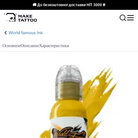
🚚 До безкоштовної доставки НП
3000 ₴
World famous Ink
Основное
Описание
Характеристики