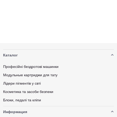
Каталог
Професійні бездротові машинки
Модульные картриджи для тату
Лідери пігментів у свті
Косметика та засоби безпеки
Блоки, педалі та кліпи
Информация