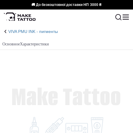
🚚 До безкоштовної доставки НП
3000 ₴
VIVA PMU INK - пигменты
Основное
Характеристики