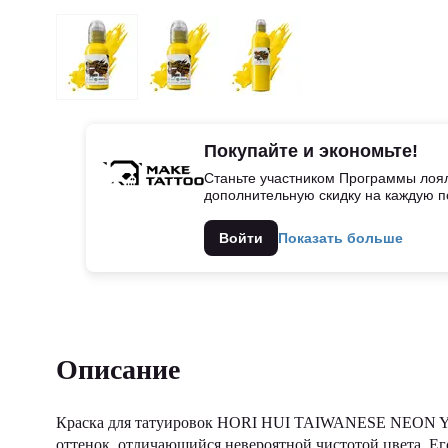
Покупайте и экономьте!
Станьте участником Программы лоял
дополнительную скидку на каждую п
Войти
Показать больше
Описание
Краска для татуировок HORI HUI TAIWANESE NEON YE
оттенок, отличающийся невероятной чистотой цвета. Е