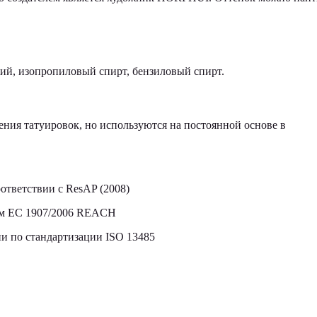
кий, изопропиловый спирт, бензиловый спирт.
ния татуировок, но используются на постоянной основе в
ответствии с ResAP (2008)
том ЕС 1907/2006 REACH
 по стандартизации ISO 13485