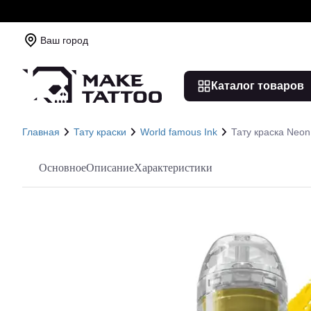
Ваш город
Каталог товаров
Главная
Тату краски
World famous Ink
Тату краска Neon
Основное
Описание
Характеристики