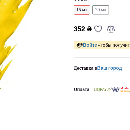
15 мл
30 мл
352 ₴
Войти
Чтобы получить
Доставка в
Ваш город
Оплата