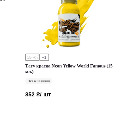
15 мл
+1
Тату краска Neon Yellow World Famous (15
мл.)
Нет в наличии
352 ₴
/ шт