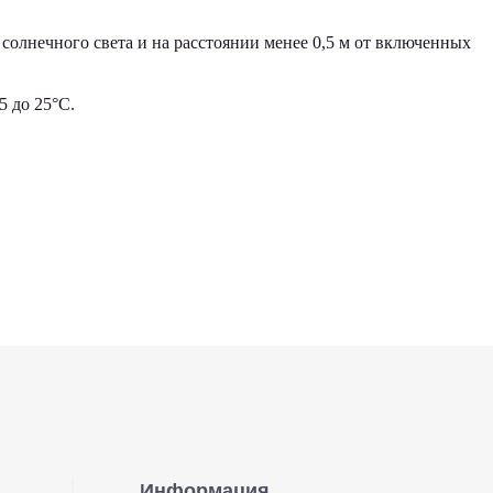
солнечного света и на расстоянии менее 0,5 м от включенных
 до 25°С.
Информация