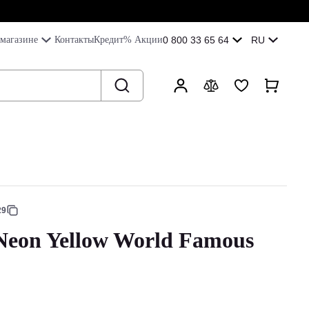
магазине
Контакты
Кредит
% Акции
0 800 33 65 64
RU
29
Neon Yellow World Famous