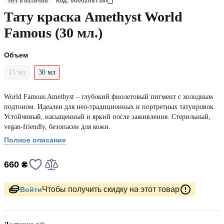
Нет в наличии
Код: 0000208738
Тату краска Amethyst World
Famous (30 мл.)
Объем
15 мл
30 мл
World Famous Amethyst – глубокий фиолетовый пигмент с холодным
подтоном. Идеален для нео-традиционных и портретных татуировок.
Устойчивый, насыщенный и яркий после заживления. Стерильный,
vegan-friendly, безопасен для кожи.
Полное описание
660 ₴
Чтобы получить скидку на этот товар
Войти