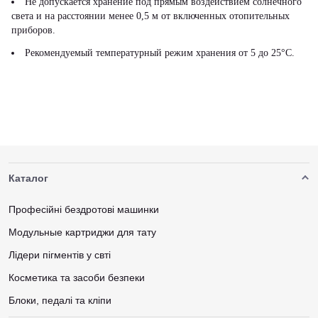
Не допускается хранение под прямым воздействием солнечного
света и на расстоянии менее 0,5 м от включенных отопительных
приборов.
Рекомендуемый температурный режим хранения от 5 до 25°С.
Каталог
Професійні бездротові машинки
Модульные картриджи для тату
Лідери пігментів у свті
Косметика та засоби безпеки
Блоки, педалі та кліпи