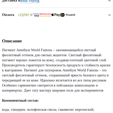
Доставка в
Ваш город
Оплата
Описание
Пигмент Amethyst World Famous – запоминающийся светлый
фиолетовый оттенок для смелых акцентов. Светлый фиолетовый
пигмент хорошо ложится на кожу, создавая плотный цветовой слой.
Производитель гарантирует безопасность продукта и стойкость краски
к выгоранию. Пигмент для татуировок Amethyst World Famous – это
светлый фиолетовый оттенок, сохранивший яркость базового цвета и
передающий ее на коже. Идеально вплетается во все типы рисунков.
Особенно гармонично смотрится в пейзажных композициях и
натюрмортах. Дает тату мастеру широкое поле для экспериментов.
Компонентный состав:
вода, глицерин, колофонская смола, гамамелис виргинский,