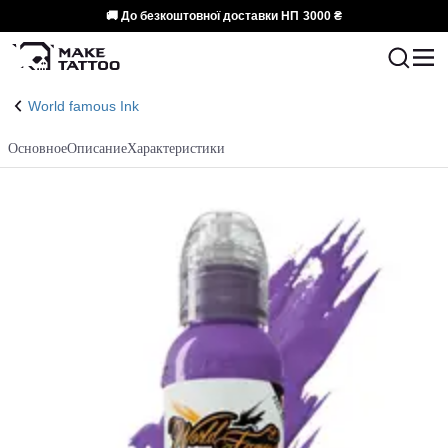
🚚 До безкоштовної доставки НП
3000 ₴
World famous Ink
Основное
Описание
Характеристики