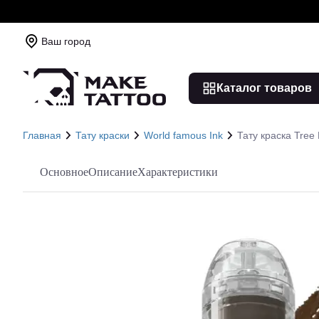
Ваш город
Каталог товаров
Главная
Тату краски
World famous Ink
Тату краска Tree
Основное
Описание
Характеристики