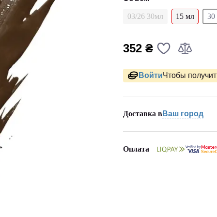
03/26 30мл
15 мл
30
352 ₴
Войти
Чтобы получить
Доставка в
Ваш город
Оплата