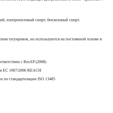
кий, изопропиловый спирт, бензиловый спирт.
ния татуировок, но используются на постоянной основе в
ответствии с ResAP (2008)
том ЕС 1907/2006 REACH
 по стандартизации ISO 13485