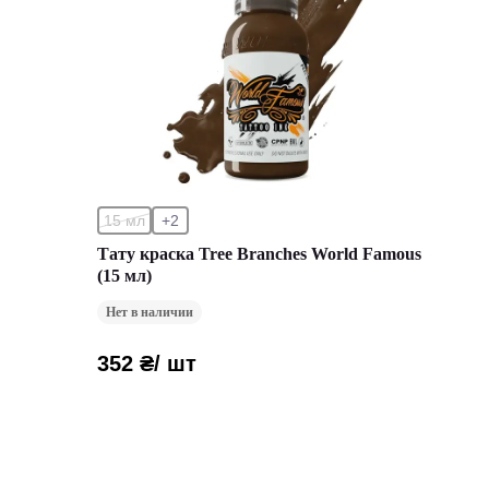
15 мл
+2
Тату краска Tree Branches World Famous
(15 мл)
Нет в наличии
352 ₴
/ шт