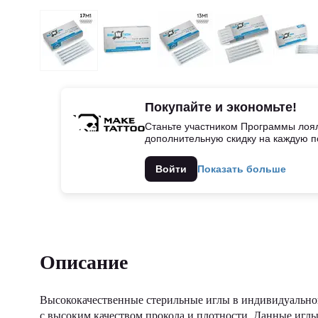
Покупайте и экономьте!
Станьте участником Программы лоял
дополнительную скидку на каждую п
Войти
Показать больше
Описание
Высококачественные стерильные иглы в индивидуальной
с высоким качеством прокола и плотности. Данные иглы