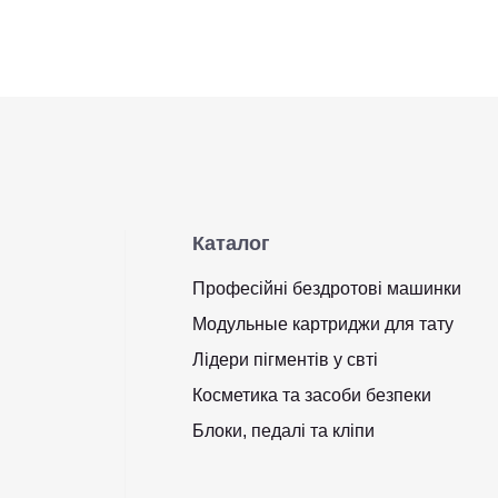
Каталог
Професійні бездротові машинки
Модульные картриджи для тату
Лідери пігментів у свті
Косметика та засоби безпеки
Блоки, педалі та кліпи