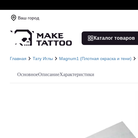
Ваш город
Каталог товаров
Главная
Тату Иглы
Magnum1 (Плотная окраска и тени)
Основное
Описание
Характеристики