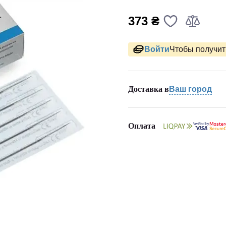
373 ₴
Войти
Чтобы получить
Доставка в
Ваш город
Оплата