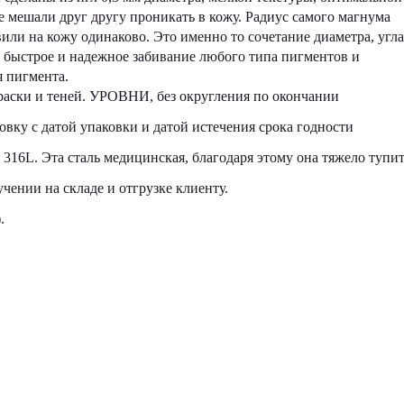
е мешали друг другу проникать в кожу. Радиус самого магнума
вили на кожу одинаково. Это именно то сочетание диаметра, угла
т быстрое и надежное забивание любого типа пигментов и
 пигмента.
краски и теней. УРОВНИ, без округления по окончании
вку с датой упаковки и датой истечения срока годности
316L. Эта сталь медицинская, благодаря этому она тяжело тупит
чении на складе и отгрузке клиенту.
.