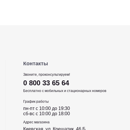
Контакты
Звоните, проконсультируем!
0 800 33 65 64
Бесплатно с мобильных и стационарных номеров
График работы
пн-пт c 10:00 до 19:30
сб-вс c 10:00 до 18:00
Адрес магазина
Киевская, ул. Крещатик, 46 Б