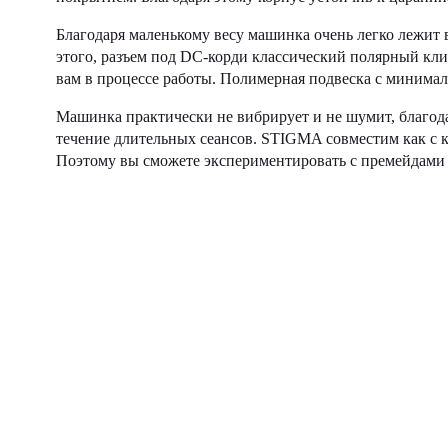
Благодаря маленькому весу машинка очень легко лежит 
этого, разъем под DC-корди классический полярный кли
вам в процессе работы. Полимерная подвеска с минима
Машинка практически не вибрирует и не шумит, благод
течение длительных сеансов. STIGMA совместим как с к
Поэтому вы сможете экспериментировать с премейдами 