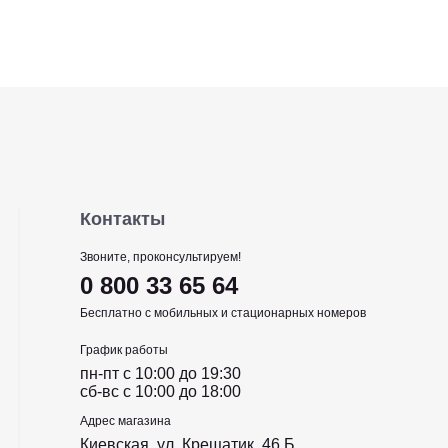
Контакты
Звоните, проконсультируем!
0 800 33 65 64
Бесплатно с мобильных и стационарных номеров
График работы
пн-пт c 10:00 до 19:30
сб-вс c 10:00 до 18:00
Адрес магазина
Киевская, ул. Крещатик, 46 Б