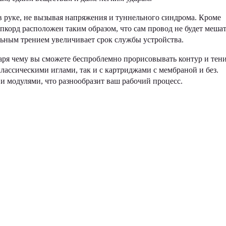
в руке, не вызывая напряжения и туннельного синдрома. Кроме
пкорд расположен таким образом, что сам провод не будет меша
льным трением увеличивает срок службы устройства.
аря чему вы сможете беспроблемно прорисовывать контур и тени
лассическими иглами, так и с картриджами с мембраной и без.
и модулями, что разнообразит ваш рабочий процесс.