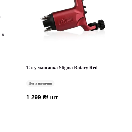
ть
 в
Тату машинка Stigma Rotary Red
Нет в наличии
1 299 ₴
/ шт