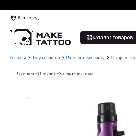
Ваш город
Каталог товаров
Главная
Тату машинки
Роторные машинки
Роторная та
Основное
Описание
Характеристики