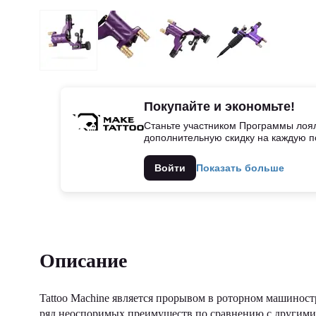
Покупайте и экономьте!
Станьте участником Программы лоял
дополнительную скидку на каждую п
Войти
Показать больше
Описание
Tattoo Machine является прорывом в роторном машинос
ряд неоспоримых преимуществ по сравнению с другими