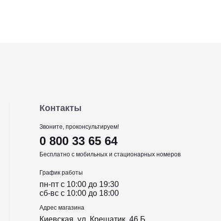
Контакты
Звоните, проконсультируем!
0 800 33 65 64
Бесплатно с мобильных и стационарных номеров
График работы
пн-пт c 10:00 до 19:30
сб-вс c 10:00 до 18:00
Адрес магазина
Киевская, ул. Крещатик, 46 Б