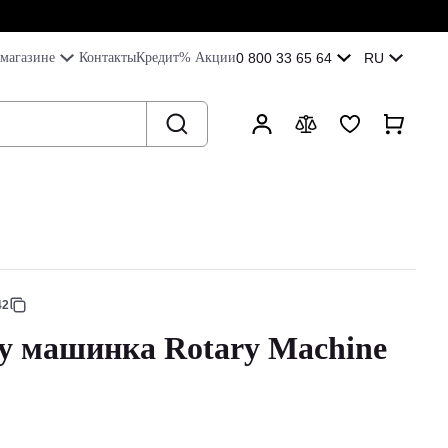
магазине
Контакты
Кредит
% Акции
0 800 33 65 64
RU
42
у машинка Rotary Machine