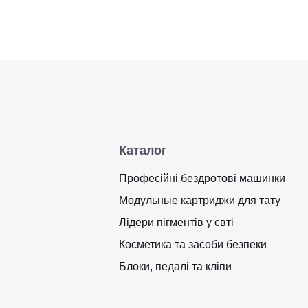
Каталог
Професійні бездротові машинки
Модульные картриджи для тату
Лідери пігментів у свті
Косметика та засоби безпеки
Блоки, педалі та кліпи