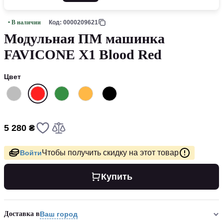
• В наличии
Код: 0000209621
Модульная ПМ машинка
FAVICONE X1 Blood Red
Цвет
5 280 ₴
Чтобы получить скидку на этот товар
Войти
Купить
Доставка в
Ваш город