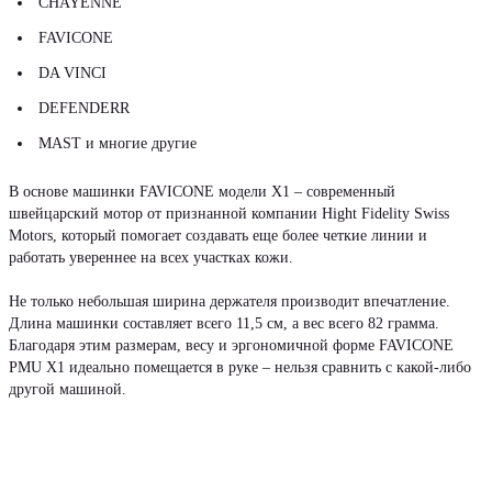
CHAYENNE
FAVICONE
DA VINCI
DEFENDERR
MAST и многие другие
В основе машинки FAVICONE модели X1 – современный
швейцарский мотор от признанной компании Hight Fidelity Swiss
Motors, который помогает создавать еще более четкие линии и
работать увереннее на всех участках кожи.
Не только небольшая ширина держателя производит впечатление.
Длина машинки составляет всего 11,5 см, а вес всего 82 грамма.
Благодаря этим размерам, весу и эргономичной форме FAVICONE
PMU X1 идеально помещается в руке – нельзя сравнить с какой-либо
другой машиной.