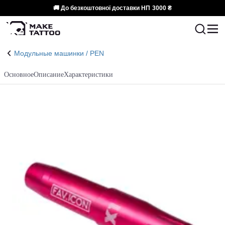
🚚 До безкоштовної доставки НП
3000 ₴
Модульные машинки / PEN
Основное
Описание
Характеристики