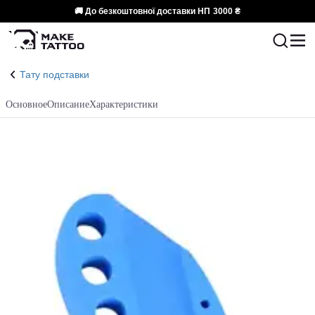
🚚 До безкоштовної доставки НП
3000 ₴
Тату подставки
Основное
Описание
Характеристики