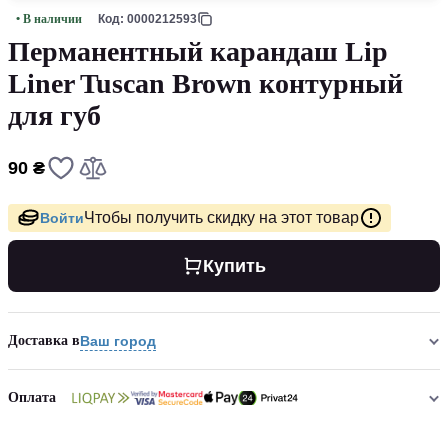
• В наличии
Код: 0000212593
Перманентный карандаш Lip
Liner Tuscan Brown контурный
для губ
90 ₴
Чтобы получить скидку на этот товар
Войти
Купить
Доставка в
Ваш город
Оплата