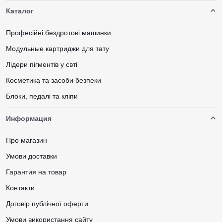
Каталог
Професійні бездротові машинки
Модульные картриджи для тату
Лідери пігментів у свті
Косметика та засоби безпеки
Блоки, педалі та кліпи
Информация
Про магазин
Умови доставки
Гарантия на товар
Контакти
Договір публічної оферти
Умови використання сайту