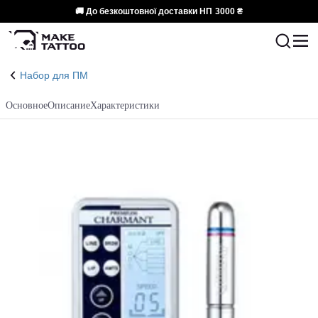
🚚 До безкоштовної доставки НП
3000 ₴
Набор для ПМ
Основное
Описание
Характеристики