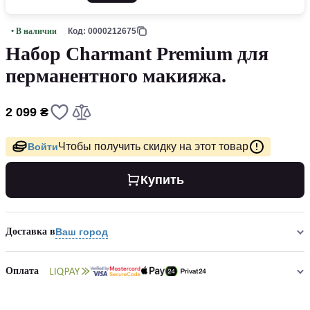
• В наличии
Код: 0000212675
Набор Charmant Premium для
перманентного макияжа.
2 099 ₴
Чтобы получить скидку на этот товар
Войти
Купить
Доставка в
Ваш город
Оплата