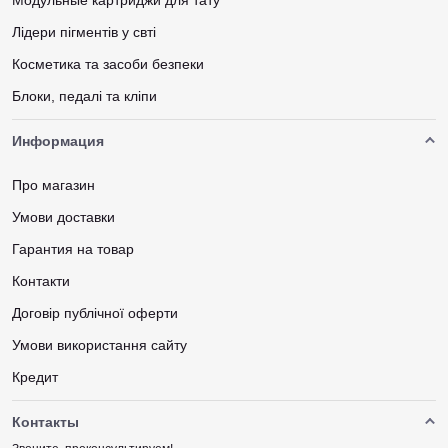
Модульные картриджи для тату
Лідери пігментів у свті
Косметика та засоби безпеки
Блоки, педалі та кліпи
Информация
Про магазин
Умови доставки
Гарантия на товар
Контакти
Договір публічної оферти
Умови використання сайту
Кредит
Контакты