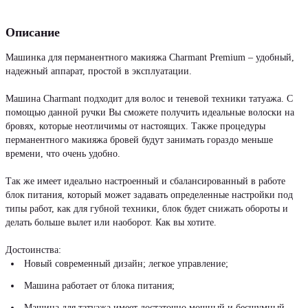
Описание
Машинка для перманентного макияжа Charmant Premium – удобный,
надежный аппарат, простой в эксплуатации.
Машина Charmant подходит для волос и теневой техники татуажа. С
помощью данной ручки Вы сможете получить идеальные волоски на
бровях, которые неотличимы от настоящих. Также процедуры
перманентного макияжа бровей будут занимать гораздо меньше
времени, что очень удобно.
Так же имеет идеально настроенный и сбалансированный в работе
блок питания, который может задавать определенные настройки под
типы работ, как для губной техники, блок будет снижать обороты и
делать больше вылет или наоборот. Как вы хотите.
Достоинства:
Новый современный дизайн; легкое управление;
Машина работает от блока питания;
Машина для татуажа имеет достаточно мощный и бесшумный