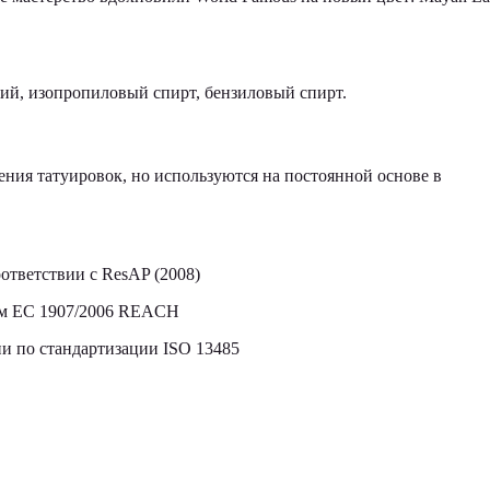
кий, изопропиловый спирт, бензиловый спирт.
ния татуировок, но используются на постоянной основе в
ответствии с ResAP (2008)
том ЕС 1907/2006 REACH
 по стандартизации ISO 13485