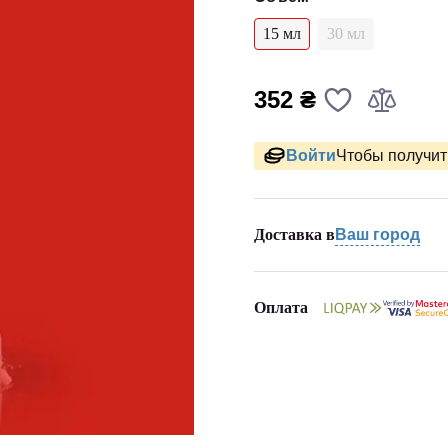
15 мл
30 мл
352 ₴
Войти
Чтобы получить
Доставка в
Ваш город
Оплата