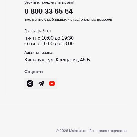
Звоните, проконсультируем!
0 800 33 65 64
Бесплатно с мобильных и стационарных номеров
График работы
пн-пт c 10:00 до 19:30
сб-вс c 10:00 до 18:00
Адрес магазина
Киевская, ул. Крещатик, 46 Б
Соцсети
© 2026 Maketattoo. Все права защищены