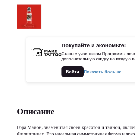
Покупайте и экономьте!
Станьте участником Программы лоял
дополнительную скидку на каждую п
Войти
Показать больше
Описание
Гора Майон, знаменитая своей красотой и тайной, явл
Филиппинах. Его идеальная симметричная форма и ярко