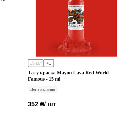
15 мл
+1
Тату краска Mayon Lava Red World
Famous - 15 ml
Нет в наличии
352 ₴
/ шт