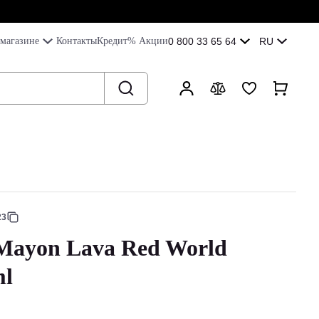
магазине
Контакты
Кредит
% Акции
0 800 33 65 64
RU
23
Mayon Lava Red World
ml