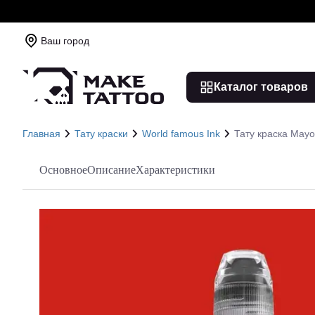
Ваш город
Каталог товаров
Главная
Тату краски
World famous Ink
Тату краска Mayo
Основное
Описание
Характеристики