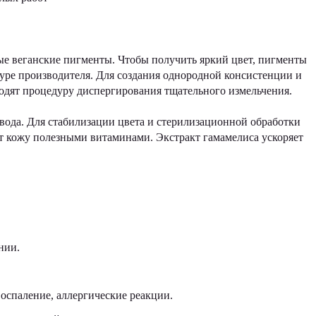
ные веганские пигменты. Чтобы получить яркий цвет, пигменты
ре производителя. Для создания однородной консистенции и
дят процедуру диспергирования тщательного измельчения.
 вода. Для стабилизации цвета и стерилизационной обработки
ет кожу полезными витаминами. Экстракт гамамелиса ускоряет
нии.
оспаление, аллергические реакции.