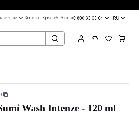
магазине
Контакты
Кредит
% Акции
0 800 33 65 64
RU
78
Sumi Wash Intenze - 120 ml