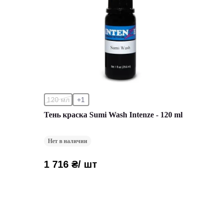
120 мл
+1
Тень краска Sumi Wash Intenze - 120 ml
Нет в наличии
1 716 ₴
/ шт