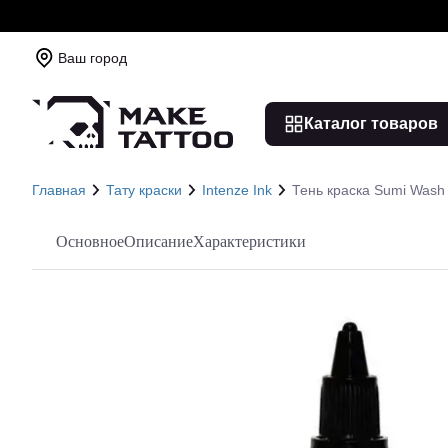
Ваш город
Каталог товаров
Главная
Тату краски
Intenze Ink
Тень краска Sumi Wash 
Основное
Описание
Характеристики