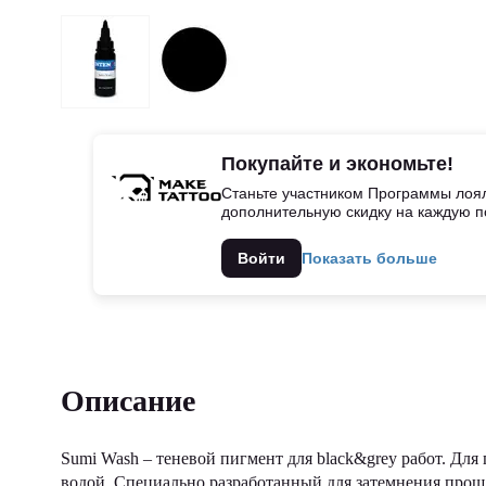
Покупайте и экономьте!
Станьте участником Программы лоял
дополнительную скидку на каждую п
Войти
Показать больше
Описание
Sumi Wash – теневой пигмент для black&grey работ. Дл
водой. Специально разработанный для затемнения прош