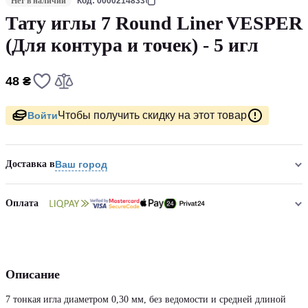
Нет в наличии
Код: 0000214833
Тату иглы 7 Round Liner VESPER
(Для контура и точек) - 5 игл
48 ₴
Чтобы получить скидку на этот товар
Войти
Доставка в
Ваш город
Оплата
Описание
7 тонкая игла диаметром 0,30 мм, без ведомости и средней длиной