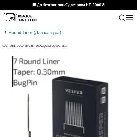
🚚 До безкоштовної доставки НП
3000 ₴
Round Liner (Для контура)
Основное
Описание
Характеристики