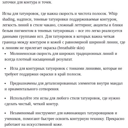
заточки для контура и точек.
Иглы для татуировок, где важна скорость и чистота полосок. Whip
shading, надписи, теневые татуировки поддерживаемые контуром,
легкость линий в стиле чакано, сложный леттеринг, акценты и блики
белым пигментом в теневых татуировках – все это легко реализуется
данными группами игл. Для татуировок в которых важна четкая
граница между контуром и кожей с равномерной шириной линии, где
к линиям не прилегает окраска (breathable skin)
Молниеносная скорость для широких традиционных линий и
всегда плотный насыщенный результат.
Игла для контурных татуировок с тонкими линиями, которые не
требуют поддержки окраски в край полосок.
Предназначены для детализированных элементов внутри мандал
и орнаментального сотворения.
Используйте эти иглы для любого стиля татуировок, где нужно
сделать чистый, четкий контур.
Незаменимый инструмент для начинающих татуировщиков и
учеников, помогают быстрее освоить контурную технику. Прекрасно
работают на искусственной коже.