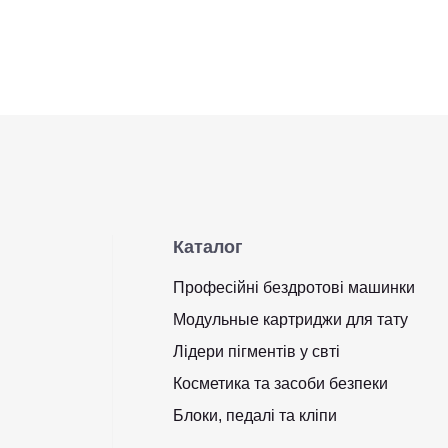
Каталог
Професійні бездротові машинки
Модульные картриджи для тату
Лідери пігментів у свті
Косметика та засоби безпеки
Блоки, педалі та кліпи