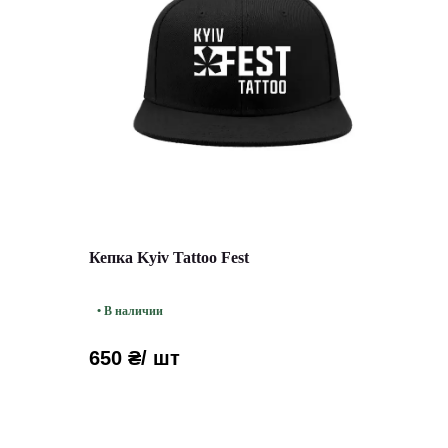
Кепка Kyiv Tattoo Fest
• В наличии
650 ₴
/ шт