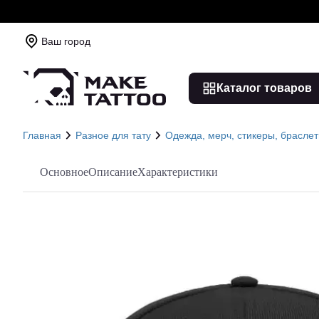
Ваш город
Каталог товаров
Главная
Разное для тату
Одежда, мерч, стикеры, брасле
Основное
Описание
Характеристики