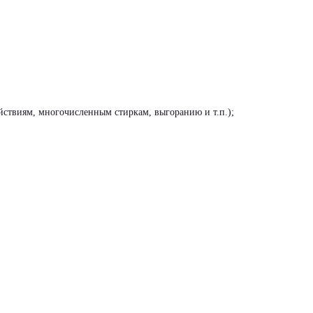
йствиям, многочисленным стиркам, выгоранию и т.п.);