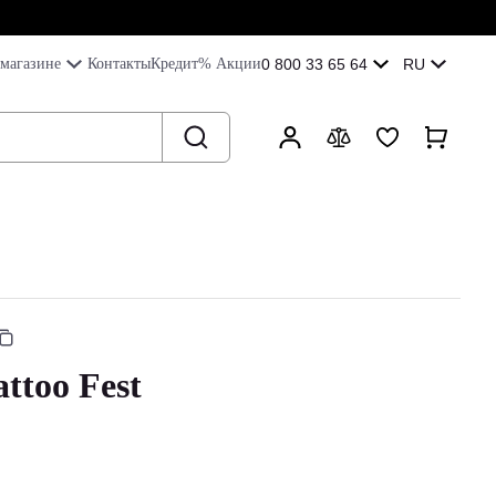
магазине
Контакты
Кредит
% Акции
0 800 33 65 64
RU
ttoo Fest