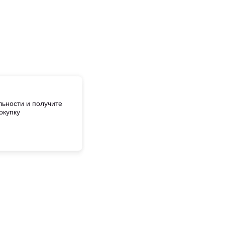
ьности и получите
окупку