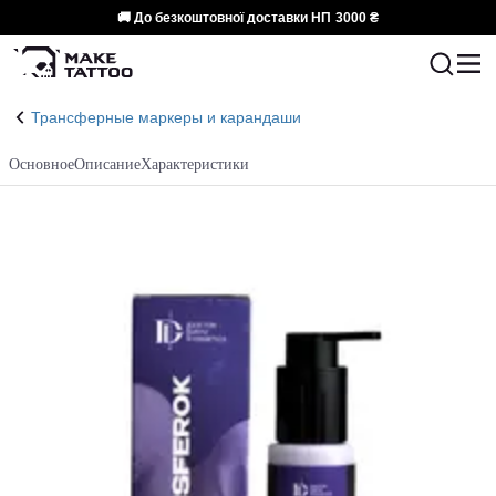
🚚 До безкоштовної доставки НП
3000 ₴
Трансферные маркеры и карандаши
Основное
Описание
Характеристики