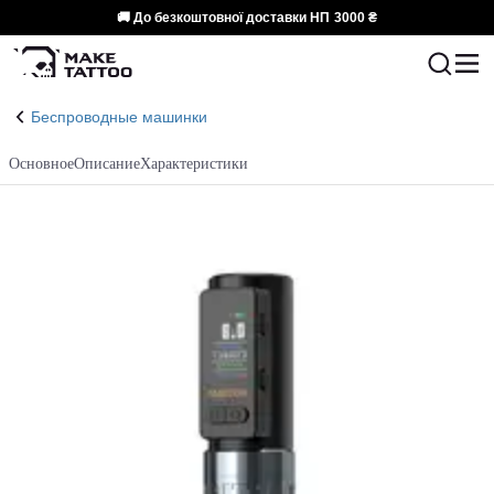
🚚 До безкоштовної доставки НП
3000 ₴
Беспроводные машинки
Основное
Описание
Характеристики