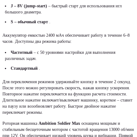
J – 8V (jump-start)
– быстрый старт для использования игл
большого диаметра.
S – обычный старт
.
Аккумулятор емкостью 2400 мАч обеспечивает работу в течение 6–8
часов. Доступны два режима работы:
Частотный
– с 50 уровнями настройки для выполнения
различных задач.
Стандартный
.
Для переключения режимов удерживайте кнопку в течение 2 секунд.
После этого можно регулировать скорость, нажав кнопку ускорения.
Повторное нажатие переключается на функцию расчета стоимости.
Длительное нажатие включает/выключает машинку, короткое – ставит
на паузу или возобновляет работу. Быстрое двойное нажатие
переключает режимы.
Роторная машинка
Ambition Soldier Max
оснащена мощным и
стабильным бесщеточным мотором с частотой вращения 13000 об/мин
при 12V. Он обеспечивает низкий уровень шума и вибрации. Прямой