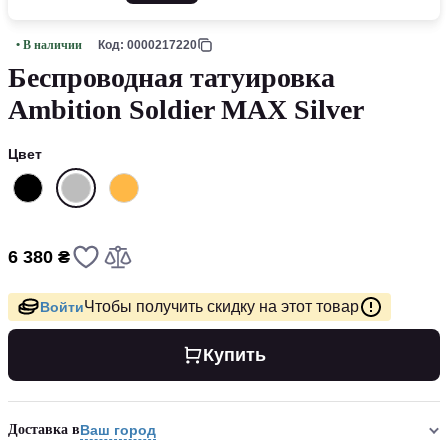
• В наличии
Код: 0000217220
Беспроводная татуировка
Ambition Soldier MAX Silver
Цвет
6 380 ₴
Чтобы получить скидку на этот товар
Войти
Купить
Доставка в
Ваш город