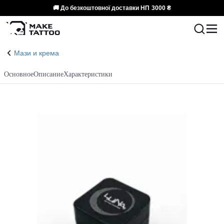
🚚 До безкоштовної доставки НП
3000 ₴
Мази и крема
Основное
Описание
Характеристики