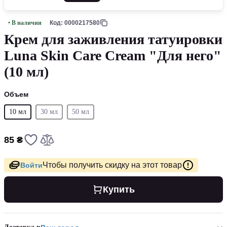
• В наличии
Код: 0000217580
Крем для заживления татуировки
Luna Skin Care Cream "Для него"
(10 мл)
Объем
10 мл
30 мл
50 мл
85 ₴
Чтобы получить скидку на этот товар
Войти
Купить