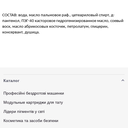
СОСТАВ: вода, масло пальмовое раф., цетеариловый спирт, д-
пантенол, ПЭГ-40 касторовое гидрогенизированное масло, соевый 
воск, масло абрикосовых косточек, петролатум, глицерин, 
консервант, душица.
Каталог
Професійні бездротові машинки
Модульные картриджи для тату
Лідери пігментів у свті
Косметика та засоби безпеки