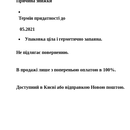
Причина знижки
Термін придатності до
05.2021
Упаковка ціла і герметично запаяна.
Не підлягає поверненню.
В продажі лише з попереньою оплатою в 100%.
Доступний в Києві або відправкою Новою поштою.