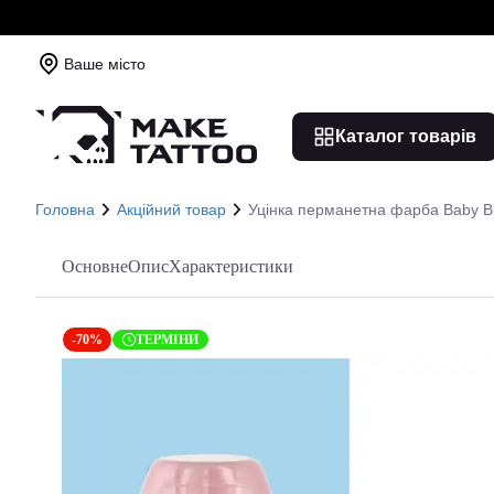
Ваше місто
Каталог товарів
Головна
Акційний товар
Уцінка перманетна фарба Baby Bl
Основне
Опис
Характеристики
-70%
ТЕРМІНИ