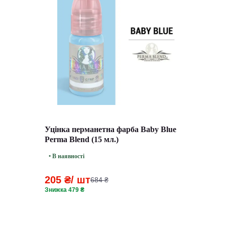
Уцінка перманетна фарба Baby Blue
Perma Blend (15 мл.)
• В наявності
205 ₴
/ шт
684 ₴
Знижка 479 ₴