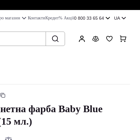
ро магазин
Контакти
Кредит
% Акції
0 800 33 65 64
UA
нетна фарба Baby Blue
15 мл.)