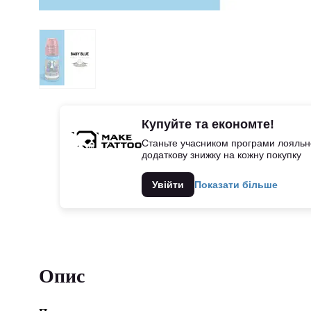
Купуйте та економте!
Станьте учасником програми лояльно
додаткову знижку на кожну покупку
Увійти
Показати більше
Опис