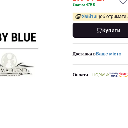
Знижка 479 ₴
Увійти
щоб отримати 
Купити
Доставка в
Ваше місто
Оплата