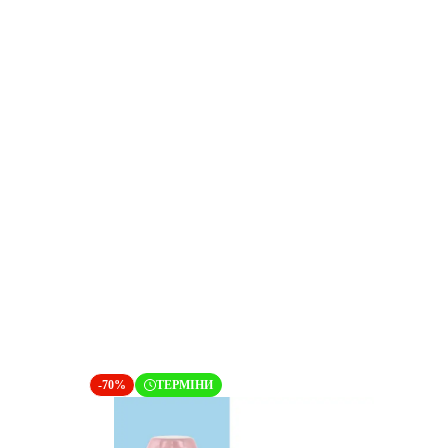
-70%
ТЕРМІНИ