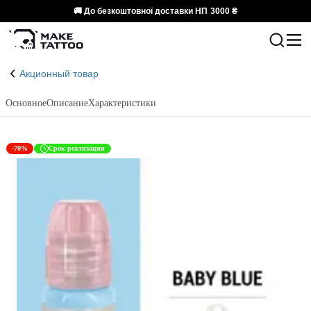
🚚 До безкоштовної доставки НП
3000 ₴
Акционный товар
Основное
Описание
Характеристики
-70%
Срок реализации