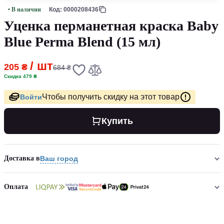
• В наличии
Код: 0000208436
Уценка перманетная краска Baby
Blue Perma Blend (15 мл)
/ шт
205 ₴
684 ₴
Скидка 479 ₴
Чтобы получить скидку на этот товар
Войти
Купить
Доставка в
Ваш город
Оплата