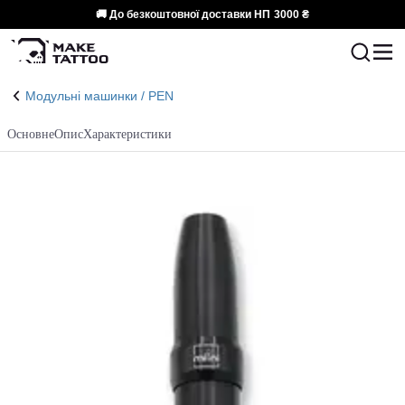
🚚 До безкоштовної доставки НП
3000 ₴
Модульні машинки / PEN
Основне
Опис
Характеристики