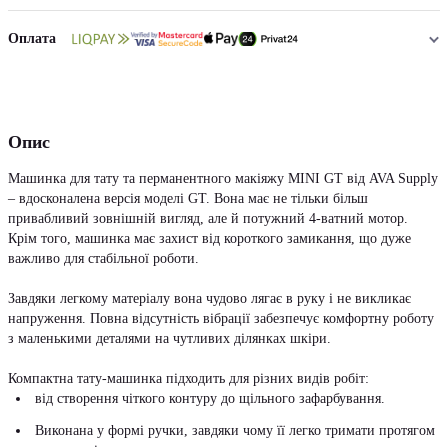
Оплата
Опис
Машинка для тату та перманентного макіяжу MINI GT від AVA Supply
– вдосконалена версія моделі GT. Вона має не тільки більш
привабливий зовнішній вигляд, але й потужний 4-ватний мотор.
Крім того, машинка має захист від короткого замикання, що дуже
важливо для стабільної роботи.
Завдяки легкому матеріалу вона чудово лягає в руку і не викликає
напруження. Повна відсутність вібрації забезпечує комфортну роботу
з маленькими деталями на чутливих ділянках шкіри.
Компактна тату-машинка підходить для різних видів робіт:
від створення чіткого контуру до щільного зафарбування.
Виконана у формі ручки, завдяки чому її легко тримати протягом