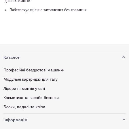
довгих сеансів.
Забезпечує щільне захоплення без ковзання.
Каталог
Професійні бездротові машинки
Модульні картриджі для тату
Лідери пігментів у свті
Косметика та засоби безпеки
Блоки, педалі та кліпи
Інформація