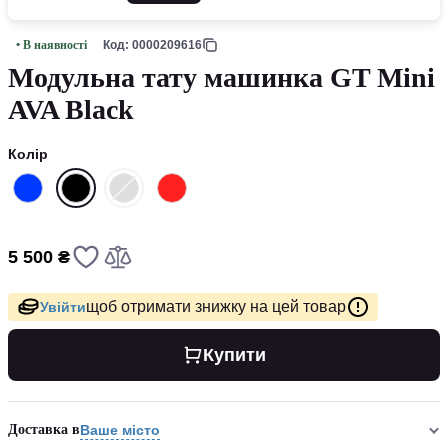
• В наявності
Код: 0000209616
Модульна тату машинка GT Mini
AVA Black
Колір
5 500 ₴
щоб отримати знижку на цей товар
Увійти
Купити
Доставка в
Ваше місто