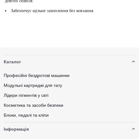
довгих сеансів.
Забезпечує щільне захоплення без ковзання.
Каталог
Професійні бездротові машинки
Модульні картриджі для тату
Лідери пігментів у свті
Косметика та засоби безпеки
Блоки, педалі та кліпи
Інформація