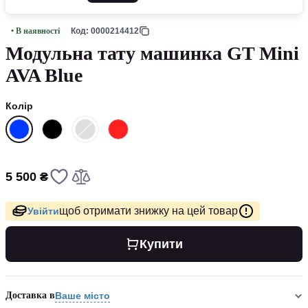
• В наявності
Код: 0000214412
Модульна тату машинка GT Mini
AVA Blue
Колір
5 500 ₴
щоб отримати знижку на цей товар
Увійти
Купити
Доставка в
Ваше місто