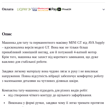
Оплата
Опис
Машинка для тату та перманентного макіяжу MINI GT від AVA Supply
– вдосконалена версія моделі GT. Вона має не тільки більш
привабливий зовнішній вигляд, але й потужний 4-ватний мотор.
Крім того, машинка має захист від короткого замикання, що дуже
важливо для стабільної роботи.
Завдяки легкому матеріалу вона чудово лягає в руку і не викликає
напруження. Повна відсутність вібрації забезпечує комфортну роботу
з маленькими деталями на чутливих ділянках шкіри.
Компактна тату-машинка підходить для різних видів робіт:
від створення чіткого контуру до щільного зафарбування.
Виконана у формі ручки, завдяки чому її легко тримати протягом