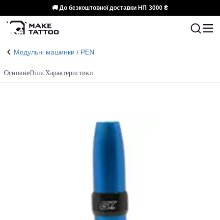
🚚 До безкоштовної доставки НП
3000 ₴
Модульні машинки / PEN
Основне
Опис
Характеристики