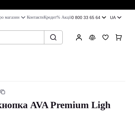
ро магазин
Контакти
Кредит
% Акції
0 800 33 65 64
UA
кнопка AVA Premium Ligh