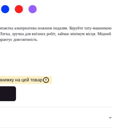
мпактна альтернатива ножним педалям. Керуйте тату-машинкою
Легка, зручна для виїзних робіт, займає мінімум місця. Міцний
арантує довговічність.
знижку на цей товар