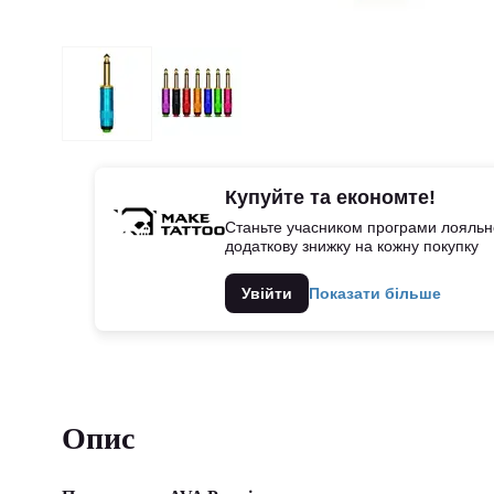
Купуйте та економте!
Станьте учасником програми лояльно
додаткову знижку на кожну покупку
Увійти
Показати більше
Опис