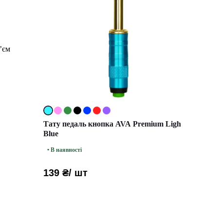
’єм
Тату педаль кнопка AVA Premium Ligh
Blue
• В наявності
139 ₴
/ шт