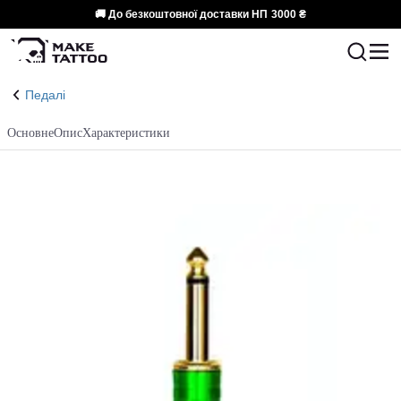
🚚 До безкоштовної доставки НП
3000 ₴
Педалі
Основне
Опис
Характеристики