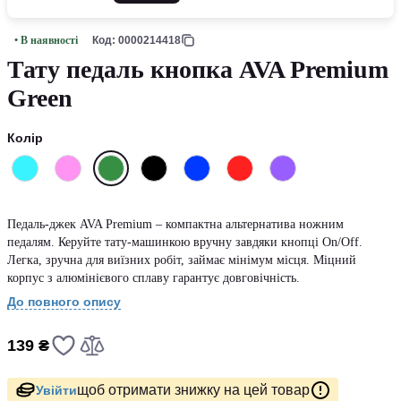
• В наявності
Код: 0000214418
Тату педаль кнопка AVA Premium
Green
Колір
Педаль-джек AVA Premium – компактна альтернатива ножним
педалям. Керуйте тату-машинкою вручну завдяки кнопці On/Off.
Легка, зручна для виїзних робіт, займає мінімум місця. Міцний
корпус з алюмінієвого сплаву гарантує довговічність.
До повного опису
139 ₴
щоб отримати знижку на цей товар
Увійти