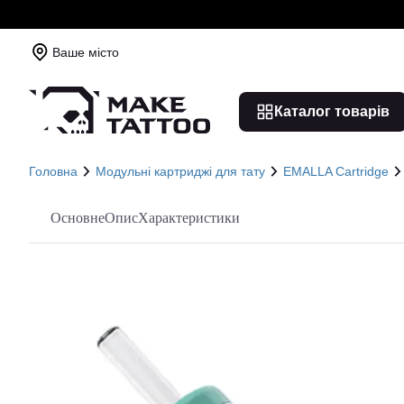
Ваше місто
Каталог товарів
Головна
Модульні картриджі для тату
EMALLA Cartridge
Основне
Опис
Характеристики