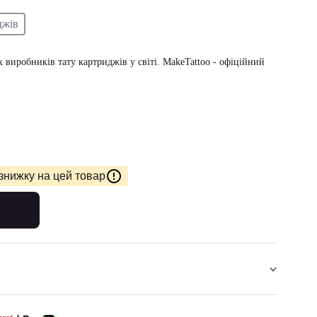
джів
виробників тату картриджів у світі. MakeTattoo - офіційний
знижку на цей товар