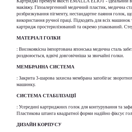
Картриджі преміум якості EMALLA ELIOT - ідеальний ви
макіяжу. Гіпоалергенний медичний пластик, медична ста
розбризкування пігменту, нестандартне паяння голок, що
використання ручної праці. Підходять для всіх машинок 
картридж простерилізований та окремо упакований. Стер
МАТЕРІАЛ ГОЛКИ
: Високоякісна імпортована японська медична сталь забез
роздвоюється, вдвічі довговічніша за звичайні голки.
МЕМБРАННА СИСТЕМА
: Закрита 3-шарова захисна мембрана запобігає зворотно
машинку.
СИСТЕМА СТАБІЛІЗАЦІЇ
: Усередині картриджних голок для контурування та зафа
Пластикова штанга квадратної форми надійно фіксує голк
ДИЗАЙН КОРПУСУ