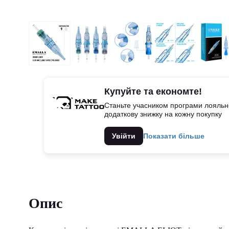
Купуйте та економте!
Станьте учасником програми лояльно
додаткову знижку на кожну покупку
Увійти
Показати більше
Опис