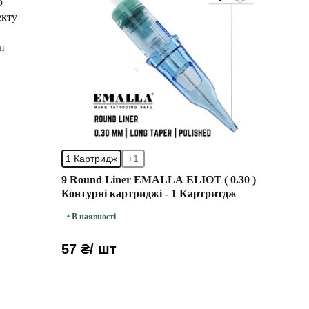
о
екту
н
1 Картридж
+1
9 Round Liner EMALLA ELIOT ( 0.30 )
Контурні картриджі - 1 Картритдж
• В наявності
57 ₴
/ шт