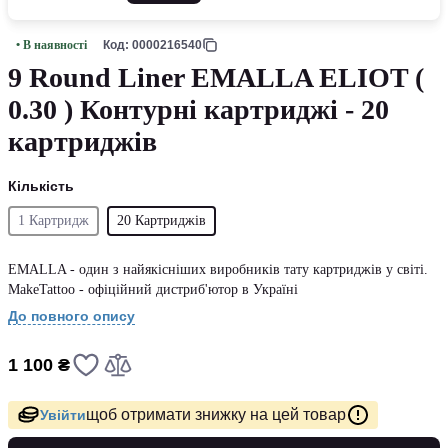
• В наявності
Код: 0000216540
9 Round Liner EMALLA ELIOT (
0.30 ) Контурні картриджі - 20
картриджів
Кількість
1 Картридж
20 Картриджів
EMALLA - один з найякісніших виробників тату картриджів у світі.
MakeTattoo - офіційний дистриб'ютор в Україні
До повного опису
1 100 ₴
щоб отримати знижку на цей товар
Увійти