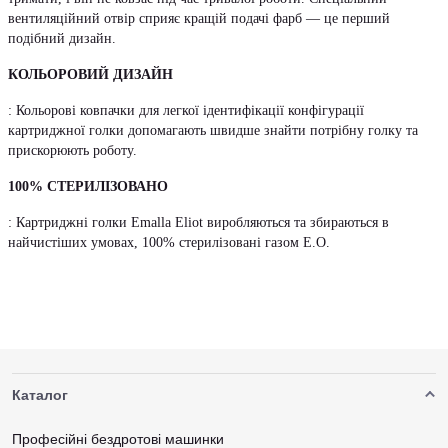
вентиляційний отвір сприяє кращій подачі фарб — це перший
подібний дизайн.
КОЛЬОРОВИЙ ДИЗАЙН
: Кольорові ковпачки для легкої ідентифікації конфігурації
картриджної голки допомагають швидше знайти потрібну голку та
прискорюють роботу.
100% СТЕРИЛІЗОВАНО
: Картриджні голки Emalla Eliot виробляються та збираються в
найчистіших умовах, 100% стерилізовані газом E.O.
Каталог
Професійні бездротові машинки