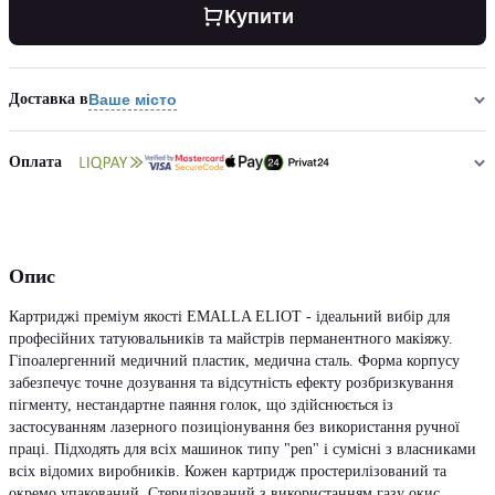
Купити
Доставка в
Ваше місто
Оплата
Опис
Картриджі преміум якості EMALLA ELIOT - ідеальний вибір для
професійних татуювальників та майстрів перманентного макіяжу.
Гіпоалергенний медичний пластик, медична сталь. Форма корпусу
забезпечує точне дозування та відсутність ефекту розбризкування
пігменту, нестандартне паяння голок, що здійснюється із
застосуванням лазерного позиціонування без використання ручної
праці. Підходять для всіх машинок типу "pen" і сумісні з власниками
всіх відомих виробників. Кожен картридж простерилізований та
окремо упакований. Стерилізований з використанням газу окис