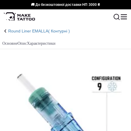
🚚 До безкоштовної доставки НП
3000 ₴
Round Liner EMALLA( Контурні )
Основне
Опис
Характеристики